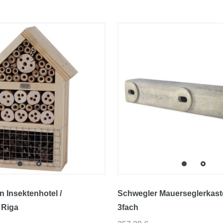
 Insektenhotel /
Schwegler Mauerseglerkast
 Riga
3fach