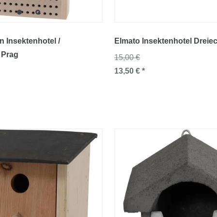
 Insektenhotel /
Elmato Insektenhotel Dreiec
 Prag
15,00 €
13,50 € *