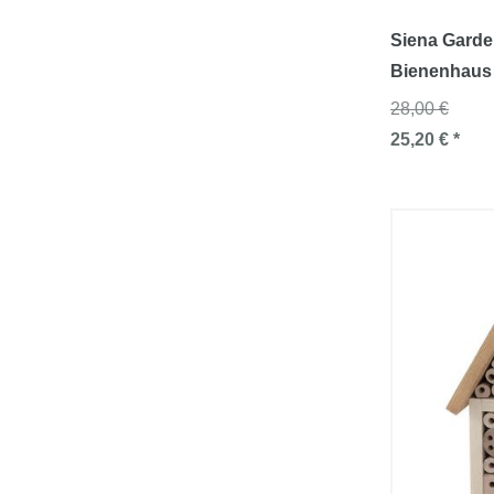
Siena Garden
Bienenhaus 
28,00 €
25,20 € *