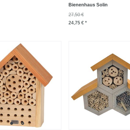
Bienenhaus Solin
27,50 €
24,75 € *