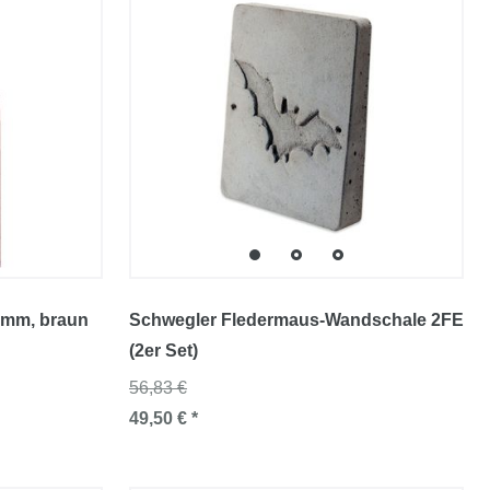
2 mm
, braun
Schwegler Fledermaus-Wandschale 2FE
(2er Set)
56,83 €
49,50 € *