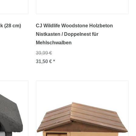
k (28 cm)
CJ Wildlife Woodstone Holzbeton
Nistkasten / Doppelnest für
Mehlschwalben
39,99 €
31,50 € *