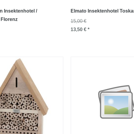
 Insektenhotel /
Elmato Insektenhotel Tosk
Florenz
15,00 €
13,50 € *