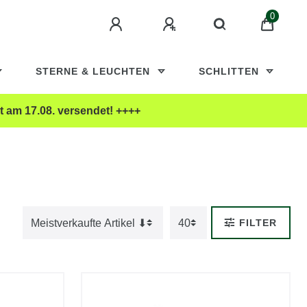
0
STERNE & LEUCHTEN
SCHLITTEN
t am 17.08. versendet! ++++
FILTER