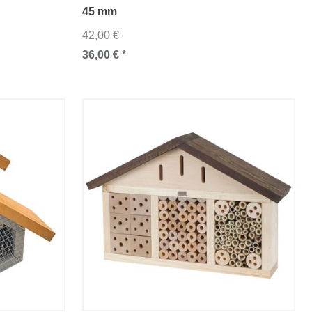
45 mm
42,00 €
36,00 € *