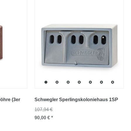
öhre (3er
Schwegler Sperlingskoloniehaus 1SP
107,94 €
90,00 € *