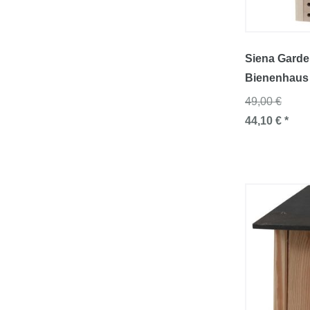
Siena Garden
Bienenhaus
49,00 €
44,10 € *