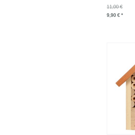
11,00 €
9,90 € *