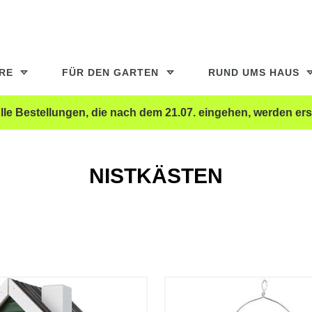
ERE
FÜR DEN GARTEN
RUND UMS HAUS
le Bestellungen, die nach dem 21.07. eingehen, werden ers
NISTKÄSTEN