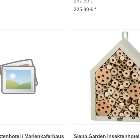
257,39 €
225,00 € *
ktenhotel / Marienkäferhaus
Siena Garden Insektenhotel 