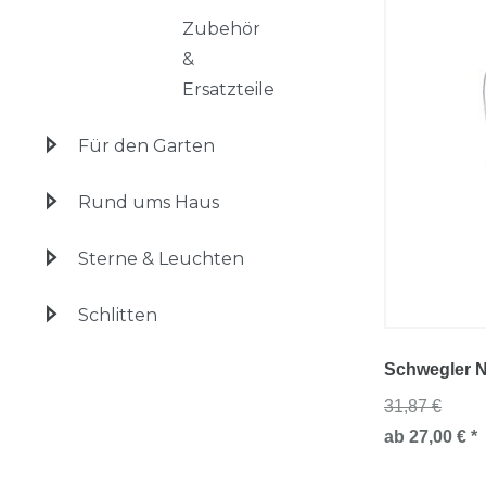
Zubehör
&
Ersatzteile
Für den Garten
Rund ums Haus
Sterne & Leuchten
Schlitten
Schwegler N
31,87 €
ab 27,00 € *