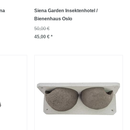
ana
Siena Garden Insektenhotel /
Bienenhaus Oslo
50,00 €
45,00 € *