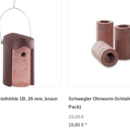
isthöhle 1B
, 26 mm
, braun
Schwegler Ohrwurm-Schlafr
Pack)
23,29 €
19,80 € *