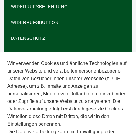
WIDERRUFSBELEHRUNG
WIDERRUFSBUTTON
DATENSCHUTZ
BARRIEREFREIHEIT
Wir verwenden Cookies und ähnliche Technologien auf
IMPRESSUM
unserer Website und verarbeiten personenbezogene
Daten von Besucher:innen unserer Webseite (z.B. IP-
INFORMATIONEN
Adresse), um z.B. Inhalte und Anzeigen zu
personalisieren, Medien von Drittanbietern einzubinden
ZAHLUNGSARTEN
oder Zugriffe auf unsere Website zu analysieren. Die
Datenverarbeitung erfolgt erst durch gesetzte Cookies.
Wir teilen diese Daten mit Dritten, die wir in den
VERSAND
Einstellungen benennen.
Die Datenverarbeitung kann mit Einwilligung oder
BATTERIEENTSORGUNG