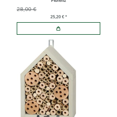
Florenz
28,00 €
25,20 € *