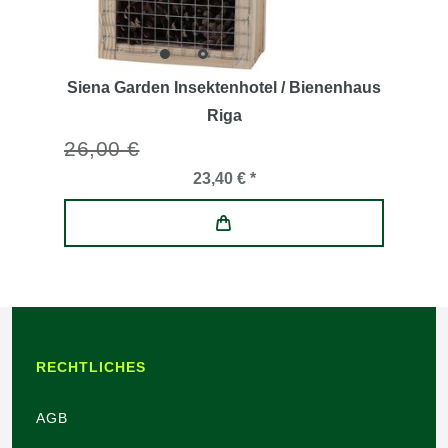
Siena Garden Insektenhotel / Bienenhaus
Riga
26,00 €
23,40 € *
RECHTLICHES
AGB