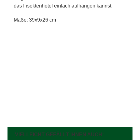
das Insektenhotel einfach aufhängen kannst.
Maße: 39x9x26 cm
VIELLEICHT GEFÄLLT IHNEN AUCH: