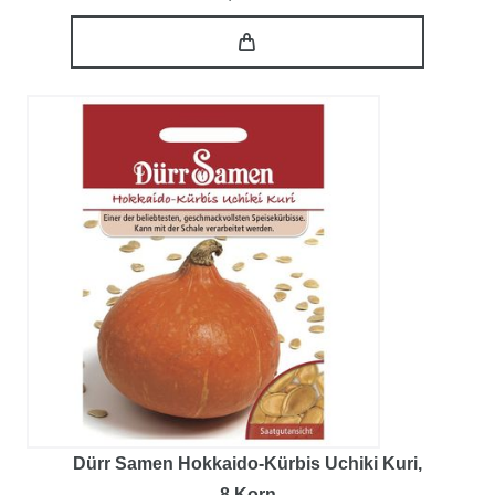
Dürr Samen Hokkaido-Kürbis Uchiki Kuri
,
8 Korn