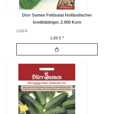
Dürr Samen Feldsalat Holländischer
breitblättriger
, 2.000 Korn
2,00 €
1,60 € *