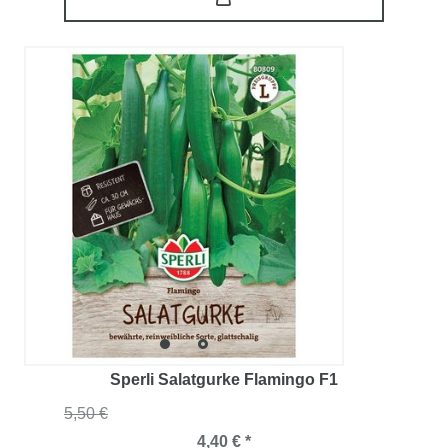
Sperli Salatgurke Flamingo F1
5,50 €
4,40 € *