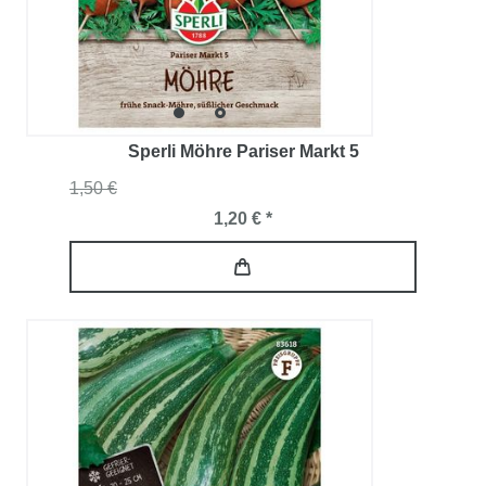
Sperli Möhre Pariser Markt 5
1,50 €
1,20 € *