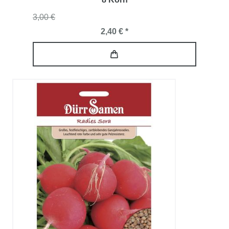
3,00 €
2,40 € *