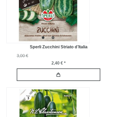
Sperli Zucchini Striato d’Italia
3,00 €
2,40 € *