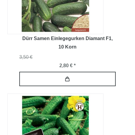
Dürr Samen Einlegegurken Diamant F1
,
10 Korn
3,50 €
2,80 € *