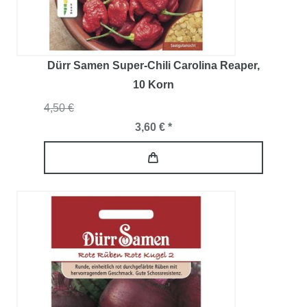
Dürr Samen Super-Chili Carolina Reaper
,
10 Korn
4,50 €
3,60 € *