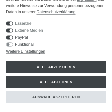
weitere Hinweise zur Verwendung personenbezogener
Daten in unserer
Daten­schutz­erklärung
.
Dürr Samen Spinat Emilia F1
, 2.000 Korn
Essenziell
3,50 €
Externe Medien
2,80 € *
PayPal
Funktional
Weitere Einstellungen
ALLE AKZEPTIEREN
ALLE ABLEHNEN
AUSWAHL AKZEPTIEREN