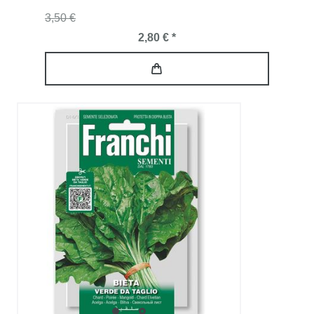
3,50 €
2,80 € *