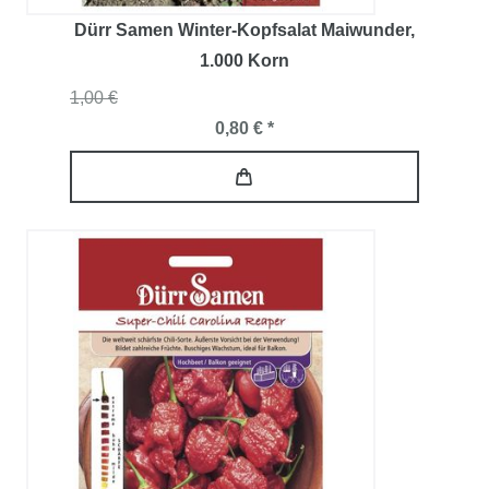
Dürr Samen Winter-Kopfsalat Maiwunder
,
1.000 Korn
1,00 €
0,80 € *