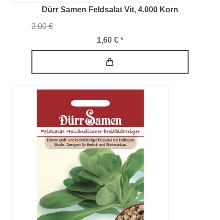
Dürr Samen Feldsalat Vit
, 4.000 Korn
2,00 €
1,60 € *