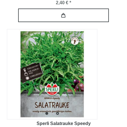
2,40 € *
Sperli Salatrauke Speedy