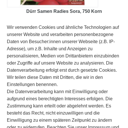
Dürr Samen Radies Sora
, 750 Korn
3,00 €
Wir verwenden Cookies und ähnliche Technologien auf
2,40 € *
unserer Website und verarbeiten personenbezogene
Daten von Besucher:innen unserer Webseite (z.B. IP-
Adresse), um z.B. Inhalte und Anzeigen zu
personalisieren, Medien von Drittanbietern einzubinden
oder Zugriffe auf unsere Website zu analysieren. Die
Datenverarbeitung erfolgt erst durch gesetzte Cookies.
Wir teilen diese Daten mit Dritten, die wir in den
Einstellungen benennen.
Die Datenverarbeitung kann mit Einwilligung oder
aufgrund eines berechtigten Interesses erfolgen. Die
Zustimmung kann erteilt oder abgelehnt werden. Es
besteht das Recht, nicht einzuwilligen und die
Einwilligung zu einem späteren Zeitpunkt zu ändern
oder zu widerrufen. Beachten Sie unser
Impressum
und