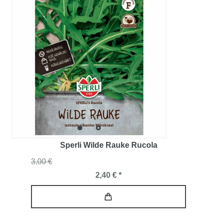
Sperli Wilde Rauke Rucola
3,00 €
2,40 € *