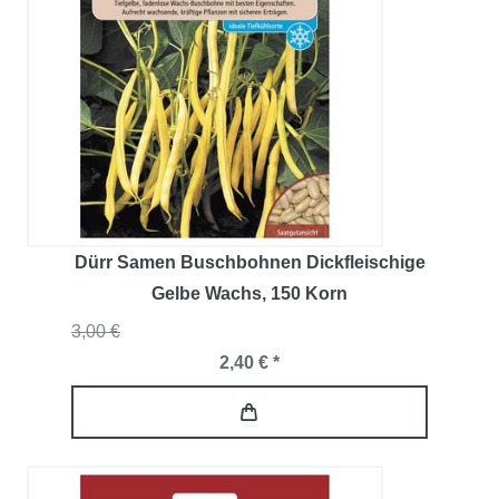
Dürr Samen Buschbohnen Dickfleischige
Gelbe Wachs
, 150 Korn
3,00 €
2,40 € *