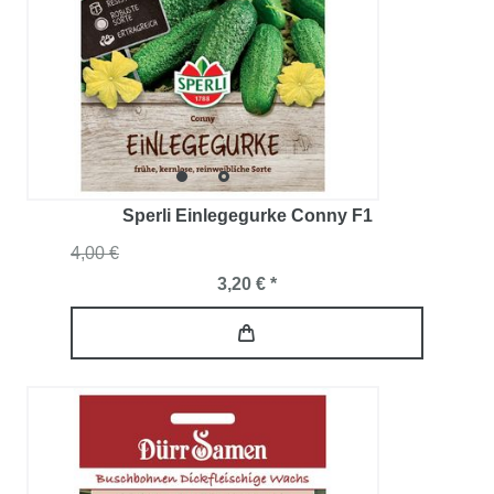
Sperli Einlegegurke Conny F1
4,00 €
3,20 € *