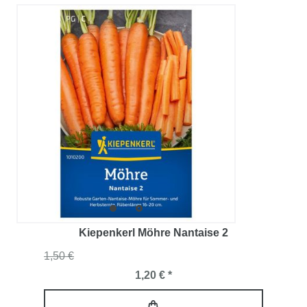
Kiepenkerl Möhre Nantaise 2
1,50 €
1,20 € *