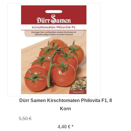
Dürr Samen Kirschtomaten Philovita F1
, 8
Korn
5,50 €
4,40 € *