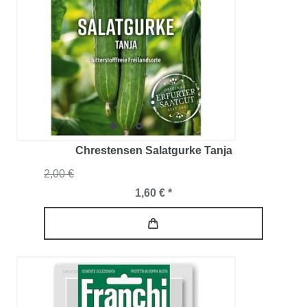
Chrestensen Salatgurke Tanja
2,00 €
1,60 € *