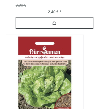
3,00 €
2,40 € *