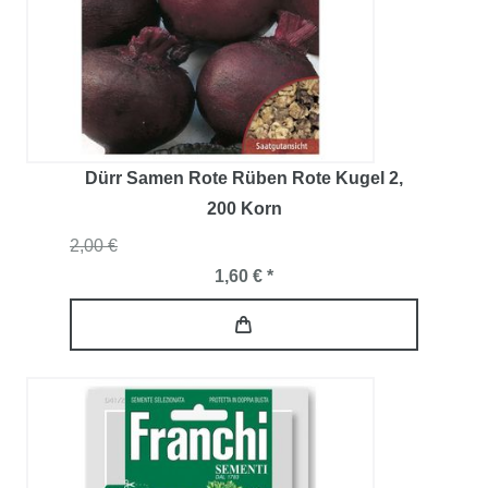
Dürr Samen Rote Rüben Rote Kugel 2
,
200 Korn
2,00 €
1,60 € *