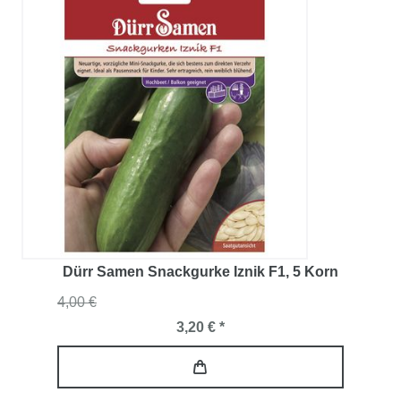
Dürr Samen Snackgurke Iznik F1
, 5 Korn
4,00 €
3,20 € *