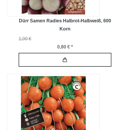
Dürr Samen Radies Halbrot-Halbweiß
, 600
Korn
1,00 €
0,80 € *