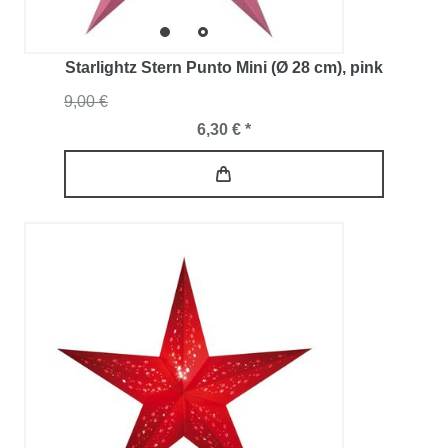
Starlightz Stern Punto Mini (Ø 28 cm)
, pink
9,00 €
6,30 € *