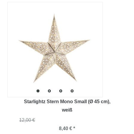
Starlightz Stern Mono Small (Ø 45 cm)
,
weiß
12,00 €
8,40 € *