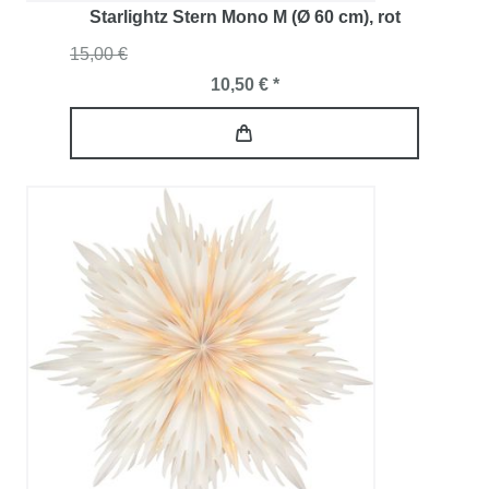
Starlightz Stern Mono M (Ø 60 cm)
, rot
15,00 €
10,50 € *