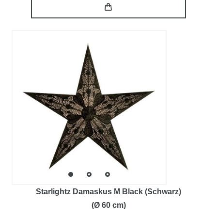
Starlightz Damaskus M Black (Schwarz)
(Ø 60 cm)