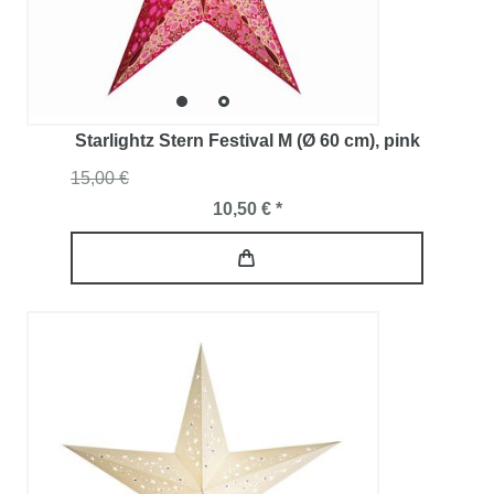
Starlightz Stern Festival M (Ø 60 cm)
, pink
15,00 €
10,50 € *