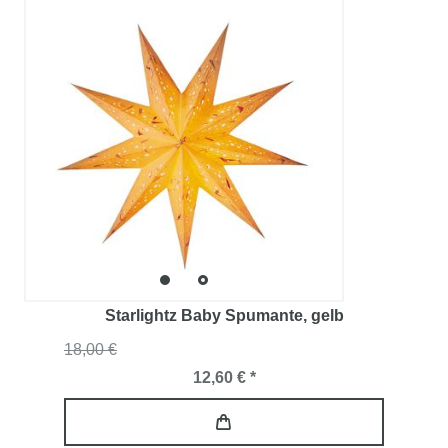
Starlightz Baby Spumante
, gelb
18,00 €
12,60 € *