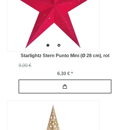
Starlightz Stern Punto Mini (Ø 28 cm)
, rot
9,00 €
6,30 € *