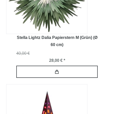
Stella Lightz Dalia Papierstern M (Grün) (Ø
60 cm)
40,00 €
28,00 € *