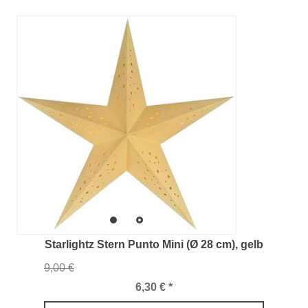
Starlightz Stern Punto Mini (Ø 28 cm)
, gelb
9,00 €
6,30 € *