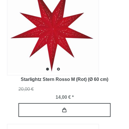
Starlightz Stern Rosso M (Rot) (Ø 60 cm)
20,00 €
14,00 € *