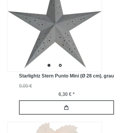
Starlightz Stern Punto Mini (Ø 28 cm)
, grau
9,00 €
6,30 € *