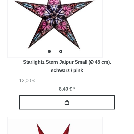
Starlightz Stern Jaipur Small (Ø 45 cm)
,
schwarz / pink
12,00 €
8,40 € *