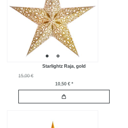
Starlightz Raja
, gold
15,00 €
10,50 € *