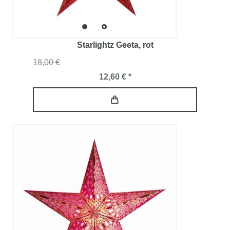
Starlightz Geeta
, rot
18,00 €
12,60 € *