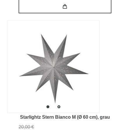
Starlightz Stern Bianco M (Ø 60 cm)
, grau
20,00 €