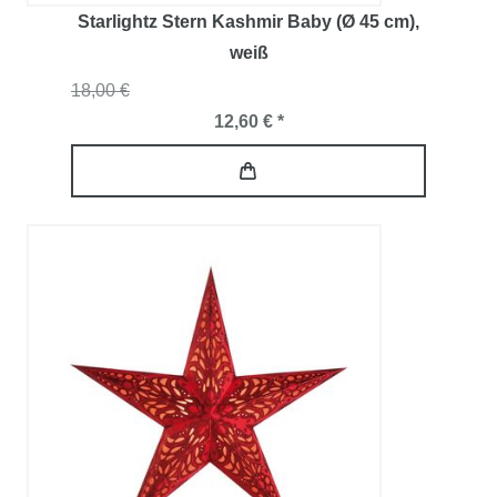
Starlightz Stern Kashmir Baby (Ø 45 cm)
,
weiß
18,00 €
12,60 € *