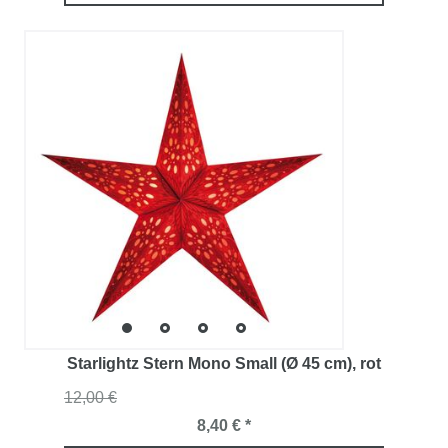
Starlightz Stern Mono Small (Ø 45 cm)
, rot
12,00 €
8,40 € *