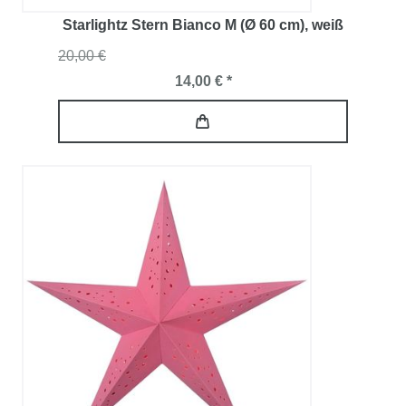
Starlightz Stern Bianco M (Ø 60 cm)
, weiß
20,00 €
14,00 € *