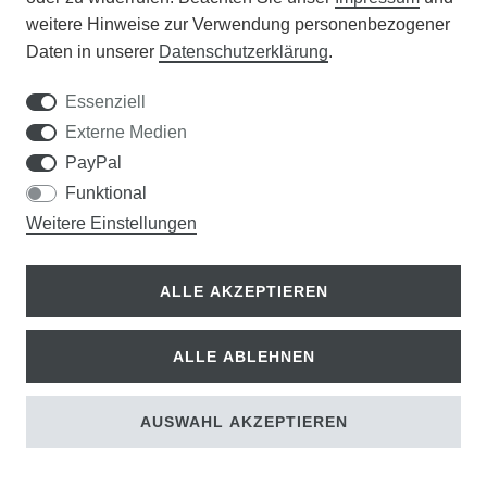
weitere Hinweise zur Verwendung personenbezogener
14,00 €
Daten in unserer
Daten­schutz­erklärung
.
9,80 € *
Essenziell
Externe Medien
PayPal
Funktional
Weitere Einstellungen
ALLE AKZEPTIEREN
ALLE ABLEHNEN
AUSWAHL AKZEPTIEREN