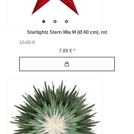
Starlightz Stern Mia M (Ø 60 cm)
, rot
10,00 €
7,00 € *