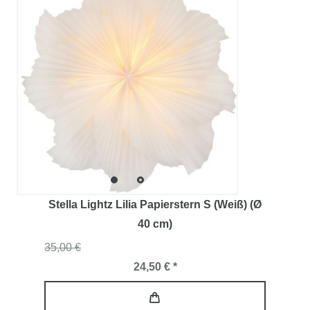
Stella Lightz Lilia Papierstern S (Weiß) (Ø
40 cm)
35,00 €
24,50 € *