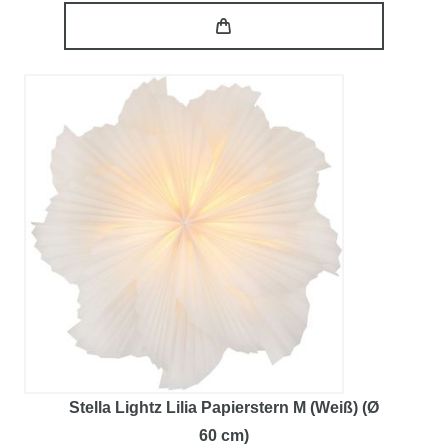
Stella Lightz Lilia Papierstern M (Weiß) (Ø
60 cm)