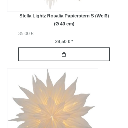
Stella Lightz Rosalia Papierstern S (Weiß)
(Ø 40 cm)
35,00 €
24,50 € *