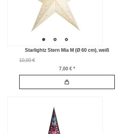
Starlightz Stern Mia M (Ø 60 cm)
, weiß
10,00 €
7,00 € *