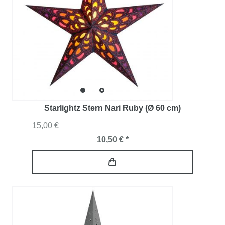
Starlightz Stern Nari Ruby (Ø 60 cm)
15,00 €
10,50 € *