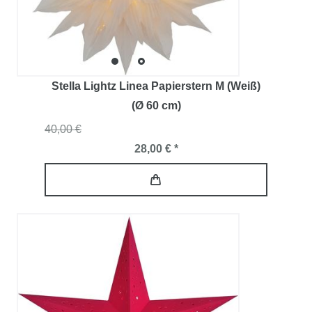
Stella Lightz Linea Papierstern M (Weiß)
(Ø 60 cm)
40,00 €
28,00 € *