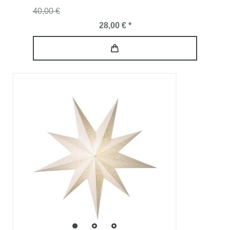
40,00 €
28,00 € *