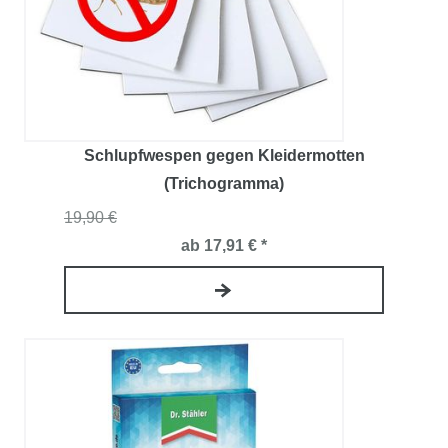
Schlupfwespen gegen Kleidermotten
(Trichogramma)
19,90 €
ab 17,91 € *