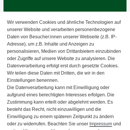
BARRIEREFREIHEIT
Wir verwenden Cookies und ähnliche Technologien auf
IMPRESSUM
unserer Website und verarbeiten personenbezogene
Daten von Besucher:innen unserer Webseite (z.B. IP-
INFORMATIONEN
Adresse), um z.B. Inhalte und Anzeigen zu
personalisieren, Medien von Drittanbietern einzubinden
ZAHLUNGSARTEN
oder Zugriffe auf unsere Website zu analysieren. Die
Datenverarbeitung erfolgt erst durch gesetzte Cookies.
Wir teilen diese Daten mit Dritten, die wir in den
VERSAND
Einstellungen benennen.
Die Datenverarbeitung kann mit Einwilligung oder
BATTERIEENTSORGUNG
aufgrund eines berechtigten Interesses erfolgen. Die
Zustimmung kann erteilt oder abgelehnt werden. Es
VERANSTALTUNGEN
besteht das Recht, nicht einzuwilligen und die
Einwilligung zu einem späteren Zeitpunkt zu ändern
APOTHEKERSCHRANK
oder zu widerrufen. Beachten Sie unser
Impressum
und