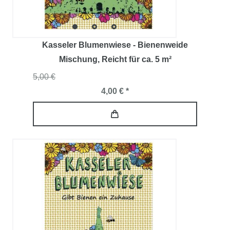
Kasseler Blumenwiese - Bienenweide
Mischung
, Reicht für ca. 5 m²
5,00 €
4,00 € *