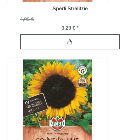
Sperli Strelitzie
4,00 €
3,20 € *