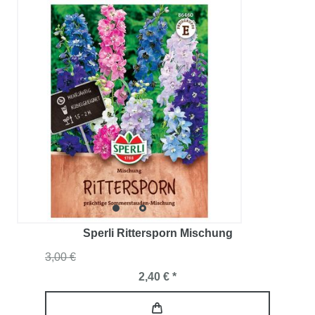
Sperli Rittersporn Mischung
3,00 €
2,40 € *