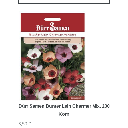
Dürr Samen Bunter Lein Charmer Mix
, 200
Korn
3,50 €