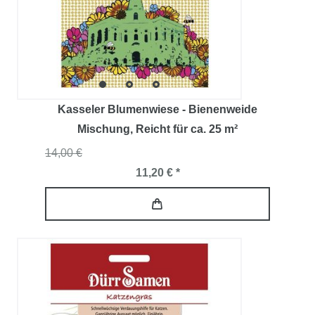
Kasseler Blumenwiese - Bienenweide
Mischung
, Reicht für ca. 25 m²
14,00 €
11,20 € *