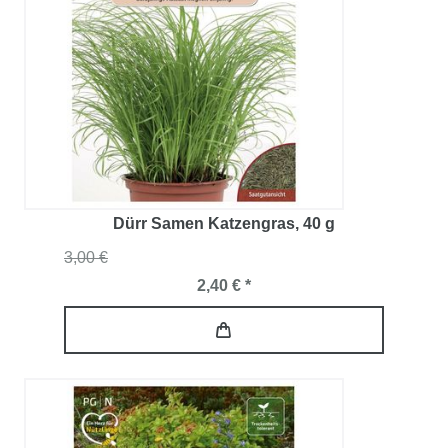
Dürr Samen Katzengras
, 40 g
3,00 €
2,40 € *