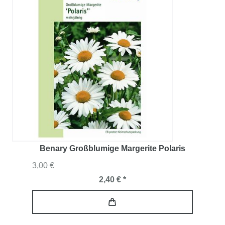
Benary Großblumige Margerite Polaris
3,00 €
2,40 € *