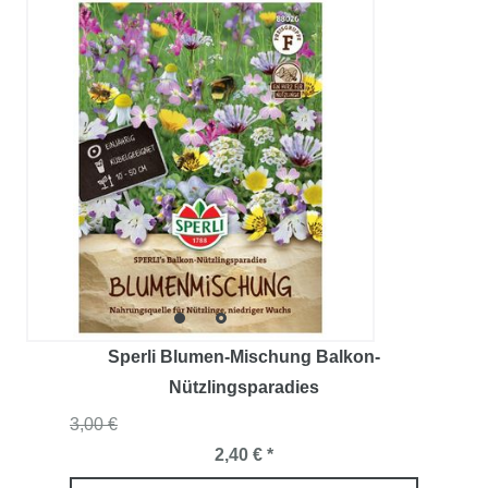
Sperli Blumen-Mischung Balkon-
Nützlingsparadies
3,00 €
2,40 € *