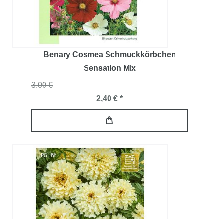
Benary Cosmea Schmuckkörbchen
Sensation Mix
3,00 €
2,40 € *