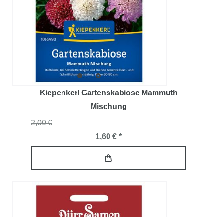
Kiepenkerl Gartenskabiose Mammuth
Mischung
2,00 €
1,60 € *