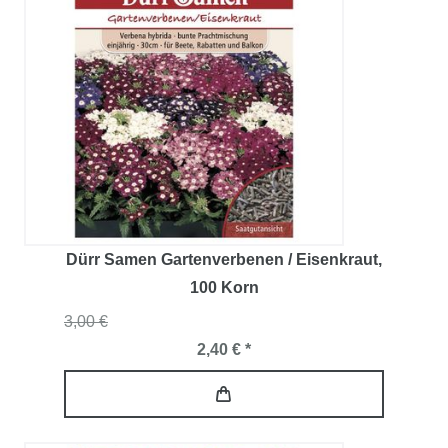
Dürr Samen Gartenverbenen / Eisenkraut
,
100 Korn
3,00 €
2,40 € *