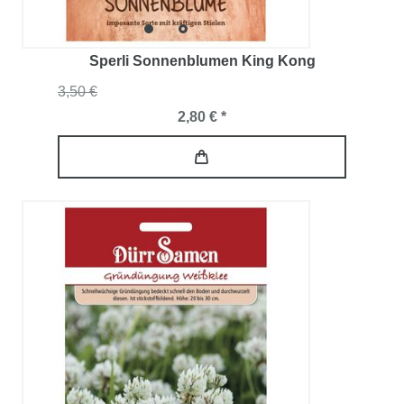
Sperli Sonnenblumen King Kong
3,50 €
2,80 € *