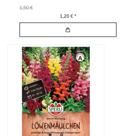
1,50 €
1,20 € *