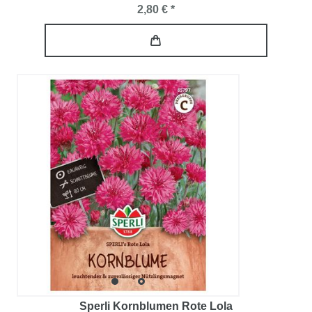
2,80 € *
Sperli Kornblumen Rote Lola