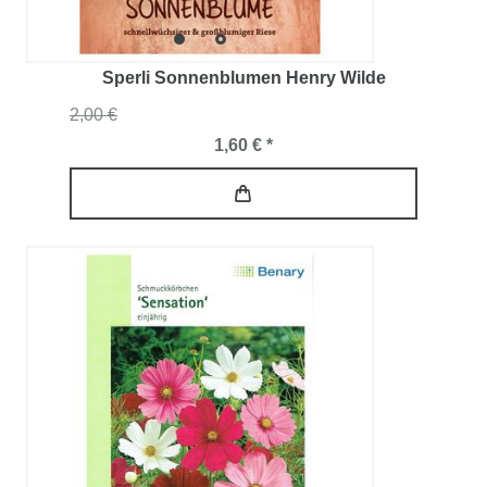
Sperli Sonnenblumen Henry Wilde
2,00 €
1,60 € *