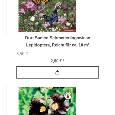
Dürr Samen Schmetterlingswiese
Lepidoptera
, Reicht für ca. 10 m²
3,50 €
2,80 € *