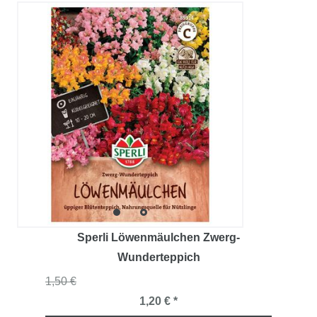
Sperli Löwenmäulchen Zwerg-
Wunderteppich
1,50 €
1,20 € *