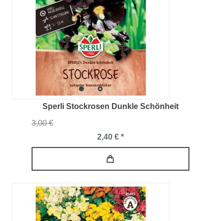
Sperli Stockrosen Dunkle Schönheit
3,00 €
2,40 € *