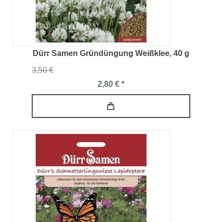
Dürr Samen Gründüngung Weißklee
, 40 g
3,50 €
2,80 € *