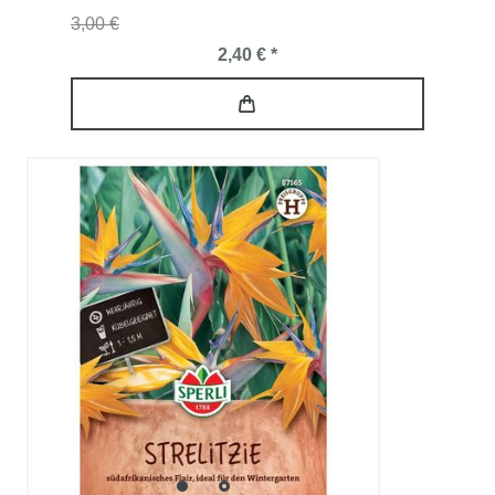
3,00 €
2,40 € *