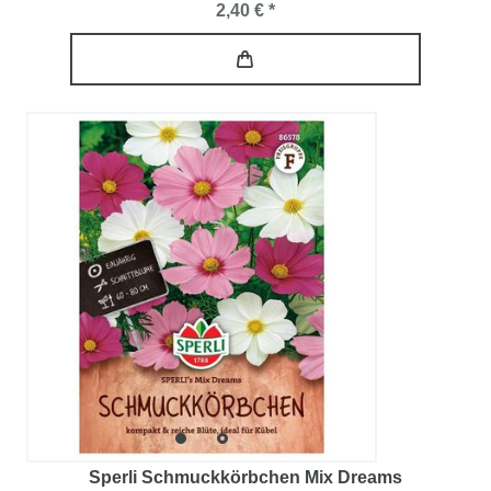
2,40 € *
Sperli Schmuckkörbchen Mix Dreams