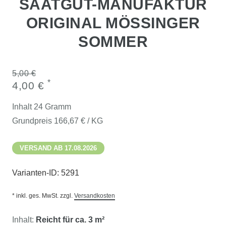
SAATGUT-MANUFAKTUR
ORIGINAL MÖSSINGER
SOMMER
5,00 €
*
4,00 €
Inhalt
24
Gramm
Grundpreis
166,67 € / KG
VERSAND AB 17.08.2026
Varianten-ID:
5291
* inkl. ges. MwSt. zzgl.
Versandkosten
Inhalt:
Reicht für ca. 3 m²