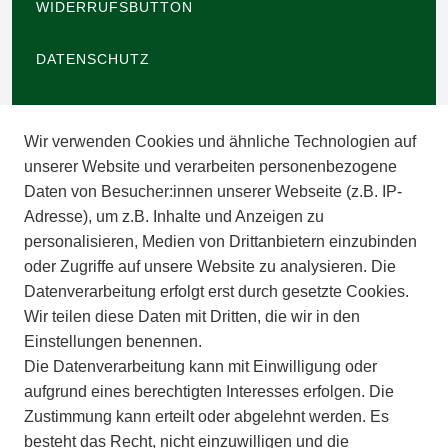
WIDERRUFSBUTTON
DATENSCHUTZ
BARRIEREFREIHEIT
Wir verwenden Cookies und ähnliche Technologien auf
IMPRESSUM
unserer Website und verarbeiten personenbezogene
Daten von Besucher:innen unserer Webseite (z.B. IP-
INFORMATIONEN
Adresse), um z.B. Inhalte und Anzeigen zu
personalisieren, Medien von Drittanbietern einzubinden
ZAHLUNGSARTEN
oder Zugriffe auf unsere Website zu analysieren. Die
Datenverarbeitung erfolgt erst durch gesetzte Cookies.
Wir teilen diese Daten mit Dritten, die wir in den
VERSAND
Einstellungen benennen.
Die Datenverarbeitung kann mit Einwilligung oder
BATTERIEENTSORGUNG
aufgrund eines berechtigten Interesses erfolgen. Die
Zustimmung kann erteilt oder abgelehnt werden. Es
VERANSTALTUNGEN
besteht das Recht, nicht einzuwilligen und die