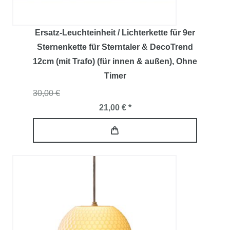
Ersatz-Leuchteinheit / Lichterkette für 9er
Sternenkette für Sterntaler & DecoTrend
12cm (mit Trafo) (für innen & außen)
, Ohne
Timer
30,00 €
21,00 € *