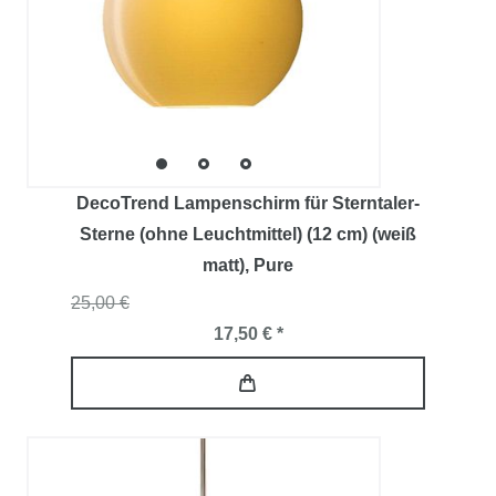
DecoTrend Lampenschirm für Sterntaler-
Sterne (ohne Leuchtmittel) (12 cm) (weiß
matt)
, Pure
25,00 €
17,50 € *