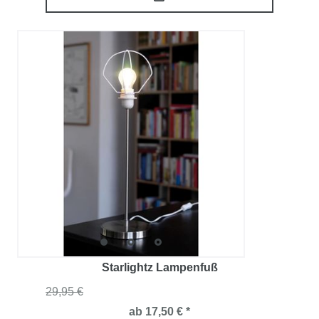
Starlightz Lampenfuß
29,95 €
ab 17,50 € *