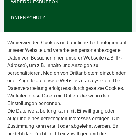
WIDERRUFSBUTTON
DATENSCHUTZ
BARRIEREFREIHEIT
Wir verwenden Cookies und ähnliche Technologien auf
IMPRESSUM
unserer Website und verarbeiten personenbezogene
Daten von Besucher:innen unserer Webseite (z.B. IP-
INFORMATIONEN
Adresse), um z.B. Inhalte und Anzeigen zu
personalisieren, Medien von Drittanbietern einzubinden
ZAHLUNGSARTEN
oder Zugriffe auf unsere Website zu analysieren. Die
Datenverarbeitung erfolgt erst durch gesetzte Cookies.
Wir teilen diese Daten mit Dritten, die wir in den
VERSAND
Einstellungen benennen.
Die Datenverarbeitung kann mit Einwilligung oder
BATTERIEENTSORGUNG
aufgrund eines berechtigten Interesses erfolgen. Die
Zustimmung kann erteilt oder abgelehnt werden. Es
VERANSTALTUNGEN
besteht das Recht, nicht einzuwilligen und die