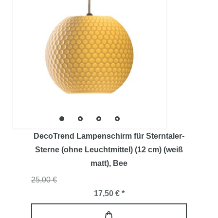
DecoTrend Lampenschirm für Sterntaler-
Sterne (ohne Leuchtmittel) (12 cm) (weiß
matt)
, Bee
25,00 €
17,50 € *