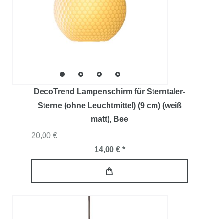
DecoTrend Lampenschirm für Sterntaler-
Sterne (ohne Leuchtmittel) (9 cm) (weiß
matt)
, Bee
20,00 €
14,00 € *