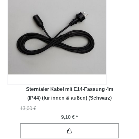
Sterntaler Kabel mit E14-Fassung 4m
(IP44) (für innen & außen) (Schwarz)
13,00 €
9,10 € *