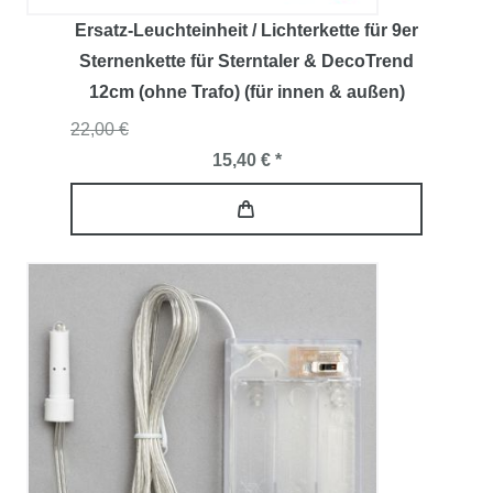
Ersatz-Leuchteinheit / Lichterkette für 9er
Sternenkette für Sterntaler & DecoTrend
12cm (ohne Trafo) (für innen & außen)
22,00 €
15,40 € *