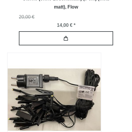
matt)
, Flow
20,00 €
14,00 € *