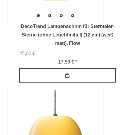
DecoTrend Lampenschirm für Sterntaler-
Sterne (ohne Leuchtmittel) (12 cm) (weiß
matt)
, Flow
25,00 €
17,50 € *