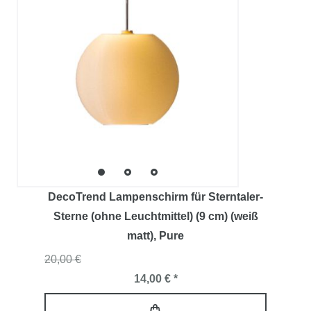
DecoTrend Lampenschirm für Sterntaler-
Sterne (ohne Leuchtmittel) (9 cm) (weiß
matt)
, Pure
20,00 €
14,00 € *