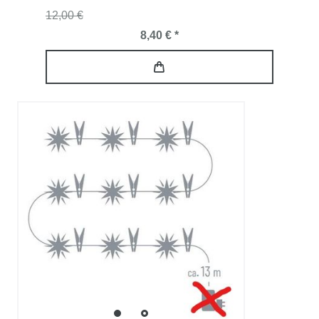
12,00 €
8,40 € *