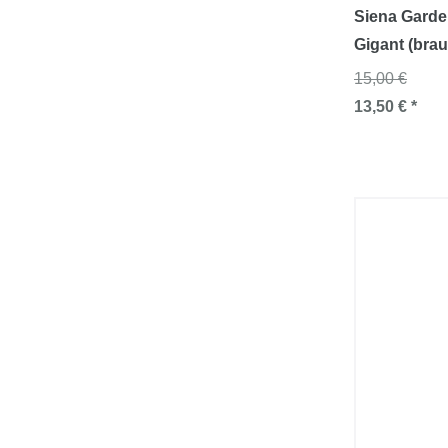
Siena Garde
Gigant (brau
15,00 €
13,50 € *