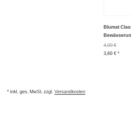
Blumat Clas
Bewässerun
4,00 €
3,60 € *
* inkl. ges. MwSt. zzgl.
Versandkosten