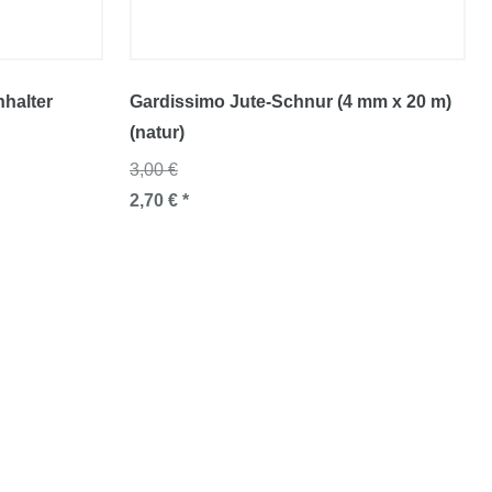
halter
Gardissimo Jute-Schnur (4 mm x 20 m)
(natur)
3,00 €
2,70 € *