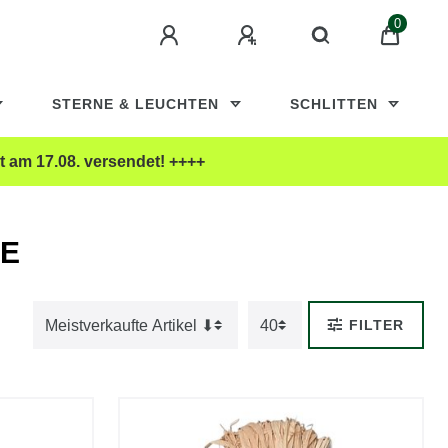
0
STERNE & LEUCHTEN
SCHLITTEN
t am 17.08. versendet! ++++
FILTER