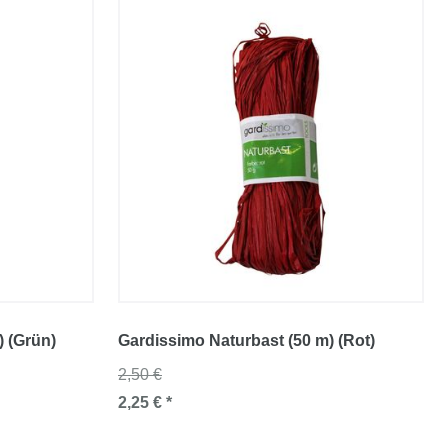
) (Grün)
Gardissimo Naturbast (50 m) (Rot)
2,50 €
2,25 € *