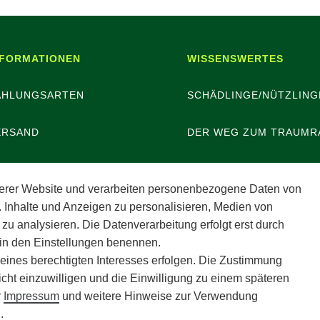
NFORMATIONEN
WISSENSWERTES
AHLUNGSARTEN
SCHÄDLINGE/NÜTZLING
ERSAND
DER WEG ZUM TRAUMR
ATTERIEENTSORGUNG
erer Website und verarbeiten personenbezogene Daten von
. Inhalte und Anzeigen zu personalisieren, Medien von
ERANSTALTUNGEN
 zu analysieren. Die Datenverarbeitung erfolgt erst durch
r in den Einstellungen benennen.
POTHEKERSCHRANK
 eines berechtigten Interesses erfolgen. Die Zustimmung
icht einzuwilligen und die Einwilligung zu einem späteren
r
Impressum
und weitere Hinweise zur Verwendung
g
.