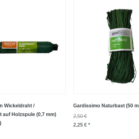
n Wickeldraht /
Gardissimo Naturbast (50 m
 auf Holzspule (0,7 mm)
2,50 €
)
2,25 € *