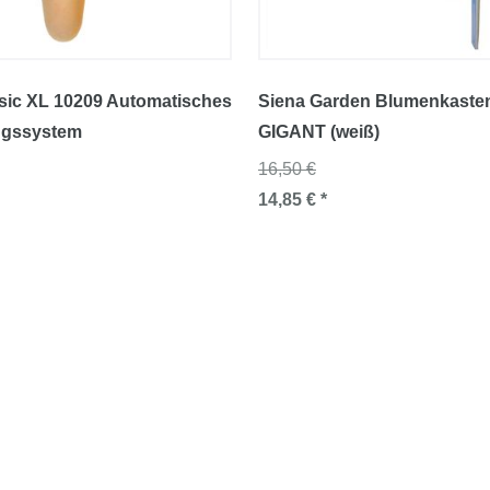
sic XL 10209 Automatisches
Siena Garden Blumenkasten
gssystem
GIGANT (weiß)
16,50 €
14,85 € *