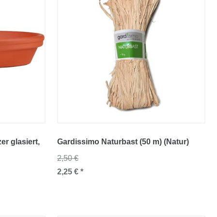
r glasiert
,
Gardissimo Naturbast (50 m) (Natur)
2,50 €
2,25 € *