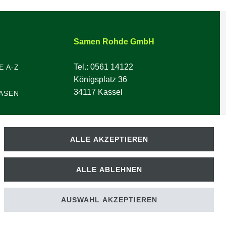
Samen Rohde GmbH
Tel.: 0561 14122
E A-Z
Königsplatz 36
34117 Kassel
ASEN
ALLE AKZEPTIEREN
ALLE ABLEHNEN
AUSWAHL AKZEPTIEREN