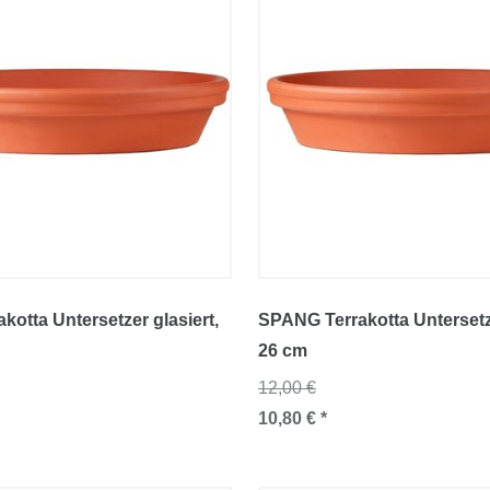
kotta Untersetzer glasiert
,
SPANG Terrakotta Untersetze
26 cm
12,00 €
10,80 € *