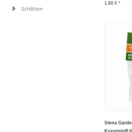
1,80 € *
Schlitten
Siena Garde
Kunststoff (