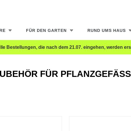
ERE
FÜR DEN GARTEN
RUND UMS HAUS
le Bestellungen, die nach dem 21.07. eingehen, werden ers
UBEHÖR FÜR PFLANZGEFÄSSE