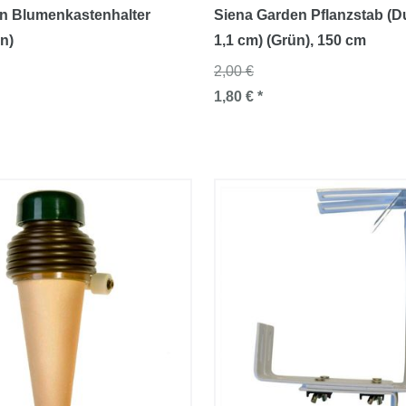
n Blumenkastenhalter
Siena Garden Pflanzstab (
n)
1,1 cm) (Grün)
, 150 cm
2,00 €
1,80 € *