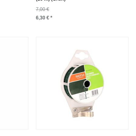
7,00 €
6,30 € *