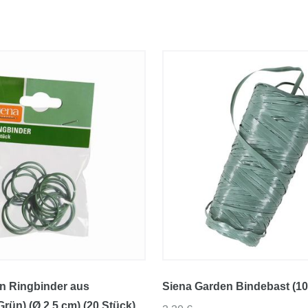
n Ringbinder aus
Siena Garden Bindebast (10
Grün) (Ø 2,5 cm) (20 Stück)