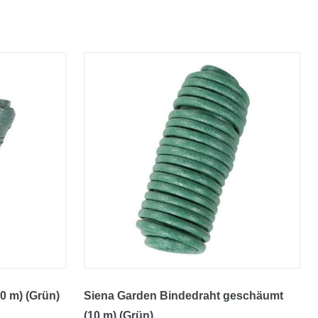
0 m) (Grün)
Siena Garden Bindedraht geschäumt
(10 m) (Grün)