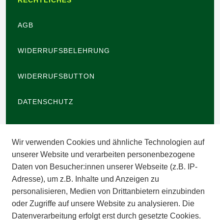
RECHTLICHES
AGB
WIDERRUFSBELEHRUNG
WIDERRUFSBUTTON
DATENSCHUTZ
BARRIEREFREIHEIT
Wir verwenden Cookies und ähnliche Technologien auf
IMPRESSUM
unserer Website und verarbeiten personenbezogene
Daten von Besucher:innen unserer Webseite (z.B. IP-
INFORMATIONEN
Adresse), um z.B. Inhalte und Anzeigen zu
personalisieren, Medien von Drittanbietern einzubinden
ZAHLUNGSARTEN
oder Zugriffe auf unsere Website zu analysieren. Die
Datenverarbeitung erfolgt erst durch gesetzte Cookies.