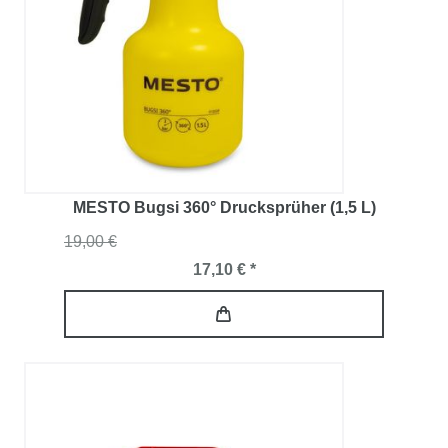
MESTO Bugsi 360° Drucksprüher (1,5 L)
19,00 €
17,10 € *