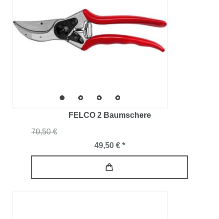
FELCO 2 Baumschere
70,50 €
49,50 € *