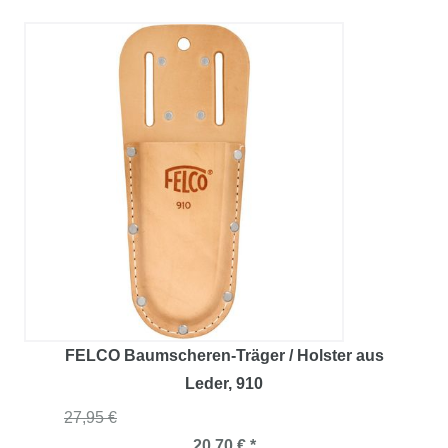
FELCO Baumscheren-Träger / Holster aus
Leder
, 910
27,95 €
20,70 € *