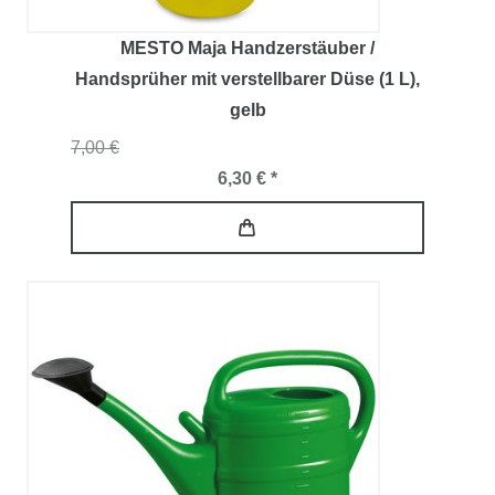
MESTO Maja Handzerstäuber /
Handsprüher mit verstellbarer Düse (1 L)
,
gelb
7,00 €
6,30 € *