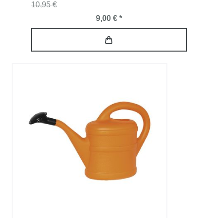
10,95 €
9,00 € *