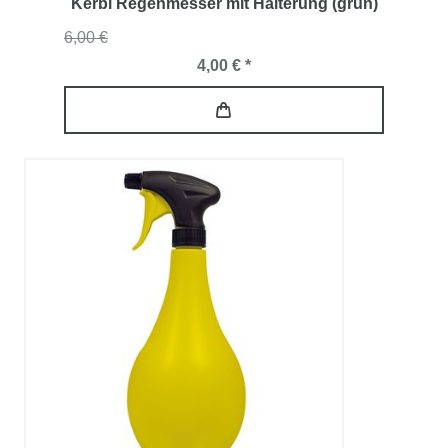
Kerbl Regenmesser mit Halterung (grün)
6,00 €
4,00 € *