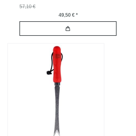
57,10 €
49,50 € *