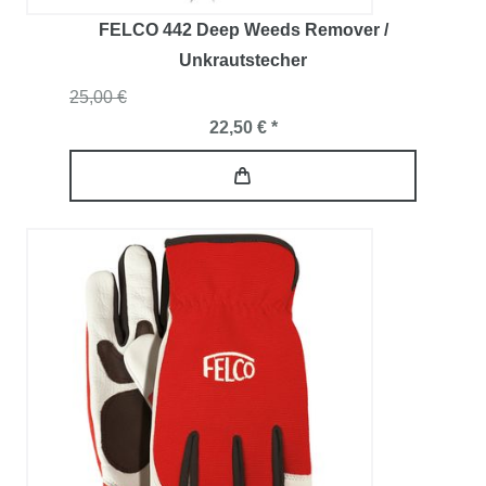
FELCO 442 Deep Weeds Remover /
Unkrautstecher
25,00 €
22,50 € *