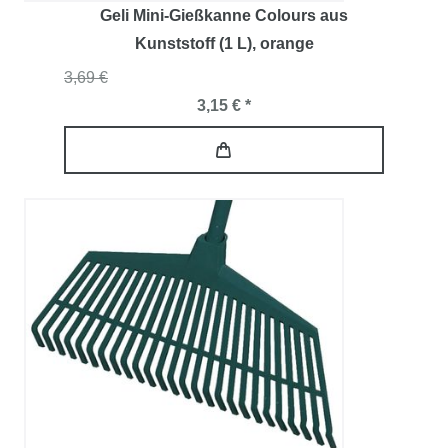
Geli Mini-Gießkanne Colours aus
Kunststoff (1 L)
, orange
3,69 €
3,15 € *