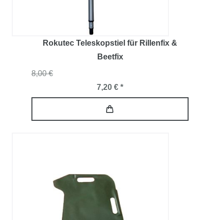
Rokutec Teleskopstiel für Rillenfix &
Beetfix
8,00 €
7,20 € *