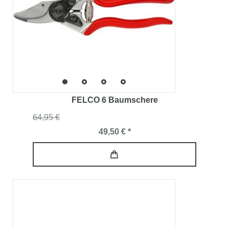
FELCO 6 Baumschere
64,95 €
49,50 € *