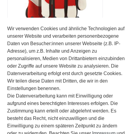
Wir verwenden Cookies und ähnliche Technologien auf
FELCO 702 Leder / Spandex Handschuh
unserer Website und verarbeiten personenbezogene
22,50 €
Daten von Besucher:innen unserer Webseite (z.B. IP-
ab 17,10 € *
Adresse), um z.B. Inhalte und Anzeigen zu
personalisieren, Medien von Drittanbietern einzubinden
oder Zugriffe auf unsere Website zu analysieren. Die
Datenverarbeitung erfolgt erst durch gesetzte Cookies.
Wir teilen diese Daten mit Dritten, die wir in den
Einstellungen benennen.
Die Datenverarbeitung kann mit Einwilligung oder
aufgrund eines berechtigten Interesses erfolgen. Die
Zustimmung kann erteilt oder abgelehnt werden. Es
besteht das Recht, nicht einzuwilligen und die
Einwilligung zu einem späteren Zeitpunkt zu ändern
oder zu widerrufen. Beachten Sie unser
Impressum
und