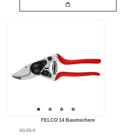
FELCO 14 Baumschere
60,95 €