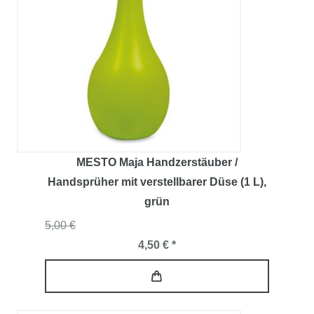
MESTO Maja Handzerstäuber /
Handsprüher mit verstellbarer Düse (1 L)
,
grün
5,00 €
4,50 € *