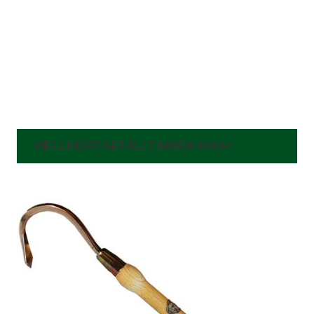
VIELLEICHT GEFÄLLT IHNEN AUCH: