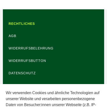
RECHTLICHES
AGB
WIDERRUFSBELEHRUNG
WIDERRUFSBUTTON
DATENSCHUTZ
BARRIEREFREIHEIT
Wir verwenden Cookies und ähnliche Technologien auf
IMPRESSUM
unserer Website und verarbeiten personenbezogene
Daten von Besucher:innen unserer Webseite (z.B. IP-