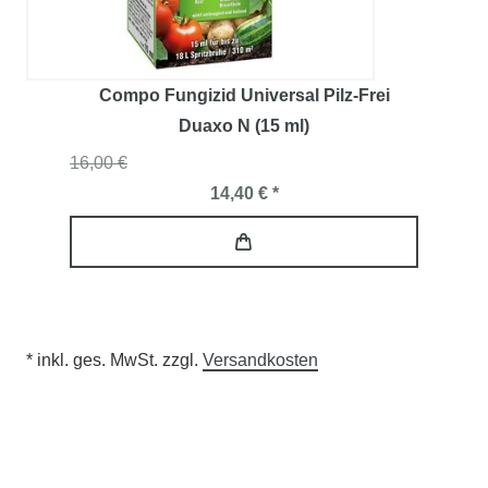
Compo Fungizid Universal Pilz-Frei
Duaxo N (15 ml)
16,00 €
14,40 € *
* inkl. ges. MwSt. zzgl.
Versandkosten