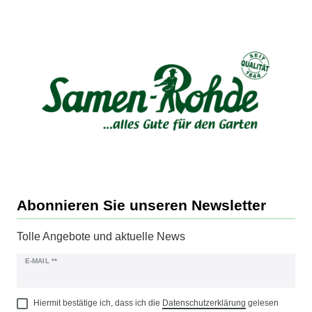
Abonnieren Sie unseren Newsletter
Tolle Angebote und aktuelle News
Newsletter
E-MAIL **
Honig
Hiermit bestätige ich, dass ich die
Daten­schutz­erklärung
gelesen