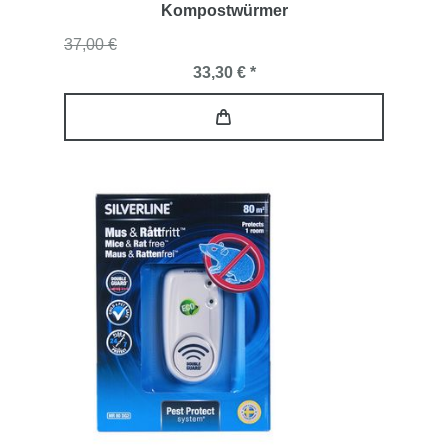
Kompostwürmer
37,00 €
33,30 € *