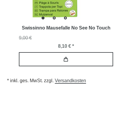
Swissinno Mausefalle No See No Touch
9,00 €
8,10 € *
* inkl. ges. MwSt. zzgl.
Versandkosten