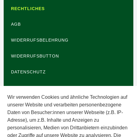
RECHTLICHES
AGB
WIDERRUFSBELEHRUNG
WIDERRUFSBUTTON
DATENSCHUTZ
BARRIEREFREIHEIT
Wir verwenden Cookies und ähnliche Technologien auf
IMPRESSUM
unserer Website und verarbeiten personenbezogene
Daten von Besucher:innen unserer Webseite (z.B. IP-
INFORMATIONEN
Adresse), um z.B. Inhalte und Anzeigen zu
personalisieren, Medien von Drittanbietern einzubinden
ZAHLUNGSARTEN
oder Zugriffe auf unsere Website zu analysieren. Die