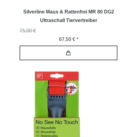
Silverline Maus & Rattenfrei MR 80 DG2
Ultraschall Tiervertreiber
75,00 €
67,50 € *