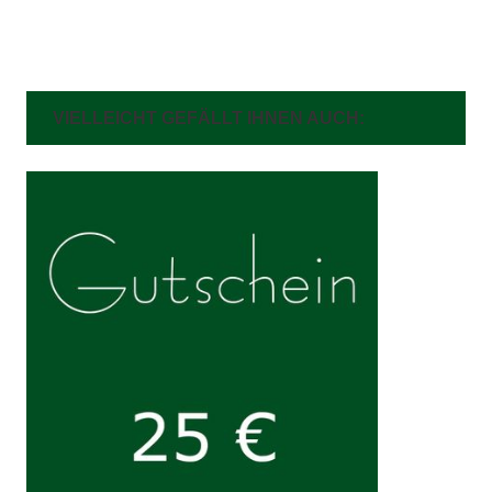
VIELLEICHT GEFÄLLT IHNEN AUCH: