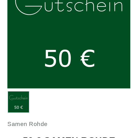
Samen Rohde