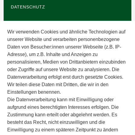
DATENSCHUTZ
BARRIEREFREIHEIT
Wir verwenden Cookies und ähnliche Technologien auf
IMPRESSUM
unserer Website und verarbeiten personenbezogene
Daten von Besucher:innen unserer Webseite (z.B. IP-
INFORMATIONEN
Adresse), um z.B. Inhalte und Anzeigen zu
personalisieren, Medien von Drittanbietern einzubinden
ZAHLUNGSARTEN
oder Zugriffe auf unsere Website zu analysieren. Die
Datenverarbeitung erfolgt erst durch gesetzte Cookies.
Wir teilen diese Daten mit Dritten, die wir in den
VERSAND
Einstellungen benennen.
Die Datenverarbeitung kann mit Einwilligung oder
BATTERIEENTSORGUNG
aufgrund eines berechtigten Interesses erfolgen. Die
Zustimmung kann erteilt oder abgelehnt werden. Es
VERANSTALTUNGEN
besteht das Recht, nicht einzuwilligen und die
Einwilligung zu einem späteren Zeitpunkt zu ändern
APOTHEKERSCHRANK