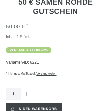
50 € SAMEN ROHDE
GUTSCHEIN
*
50,00 €
Inhalt
1
Stück
VERSAND AB 17.08.2026
Varianten-ID:
6221
* inkl. ges. MwSt. zzgl.
Versandkosten
IN DEN WARENKORB