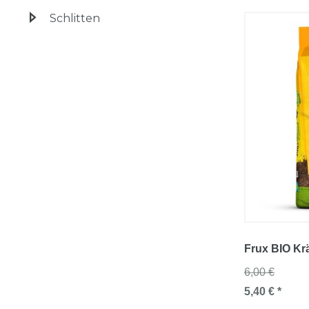
Schlitten
Frux BIO Kr
6,00 €
5,40 € *