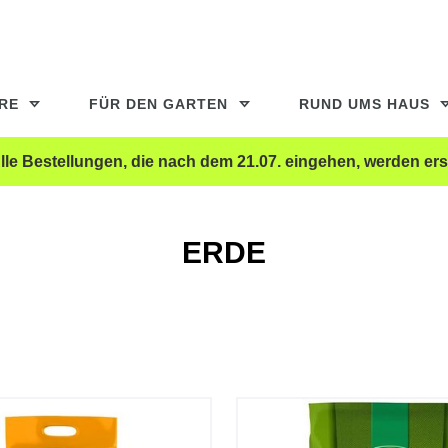
ERE
FÜR DEN GARTEN
RUND UMS HAUS
le Bestellungen, die nach dem 21.07. eingehen, werden ers
ERDE