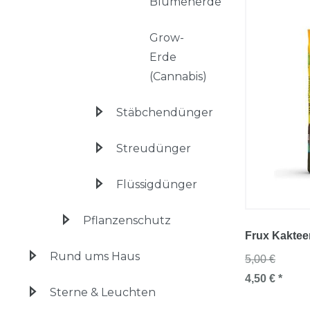
Blumenerde
Grow-
Erde
(Cannabis)
Stäbchendünger
Streudünger
Flüssigdünger
Pflanzenschutz
Frux Kaktee
Rund ums Haus
5,00 €
4,50 € *
Sterne & Leuchten