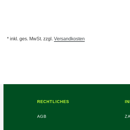
* inkl. ges. MwSt. zzgl.
Versandkosten
RECHTLICHES
I
AGB
Z