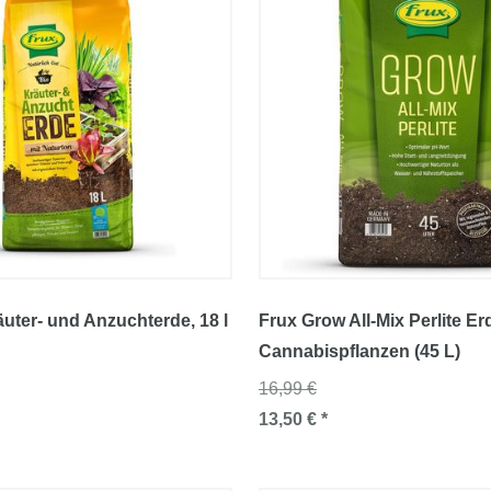
äuter- und Anzuchterde
, 18 l
Frux Grow All-Mix Perlite Er
Cannabispflanzen (45 L)
16,99 €
13,50 € *