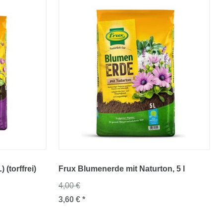
(torffrei)
Frux Blumenerde mit Naturton
, 5 l
4,00 €
3,60 € *