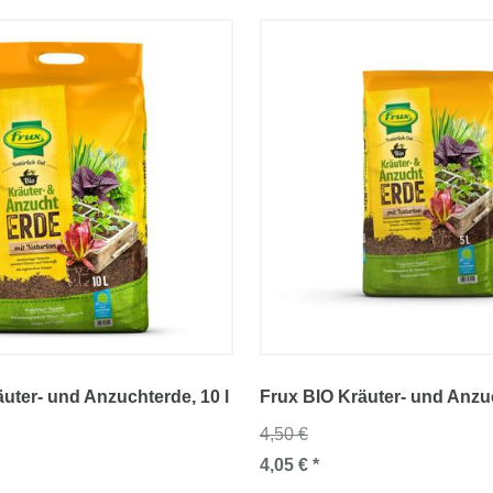
äuter- und Anzuchterde
, 10 l
Frux BIO Kräuter- und Anzu
4,50 €
4,05 € *