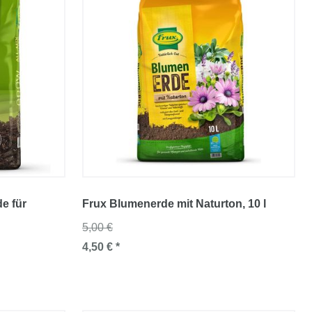
de für
Frux Blumenerde mit Naturton
, 10 l
5,00 €
4,50 € *