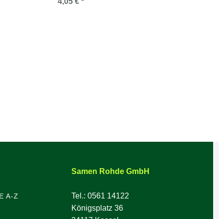
4,05 € *
Samen Rohde GmbH
Tel.: 0561 14122
E A-Z
Königsplatz 36