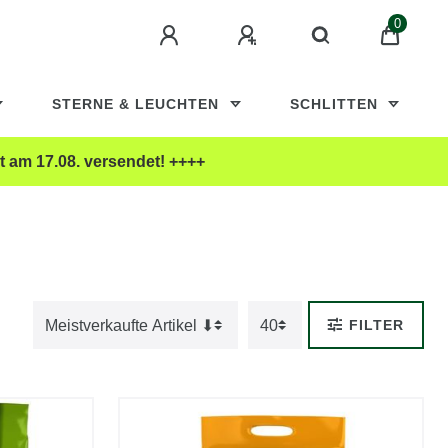
0
STERNE & LEUCHTEN
SCHLITTEN
t am 17.08. versendet! ++++
FILTER