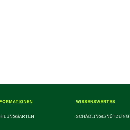
NFORMATIONEN
WISSENSWERTES
AHLUNGSARTEN
SCHÄDLINGE/NÜTZLING