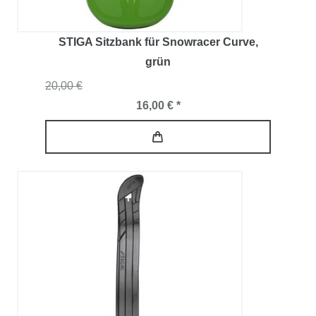
STIGA Sitzbank für Snowracer Curve
,
grün
20,00 €
16,00 € *