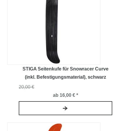
STIGA Seitenkufe für Snowracer Curve
(inkl. Befestigungsmaterial)
, schwarz
20,00 €
ab 16,00 € *