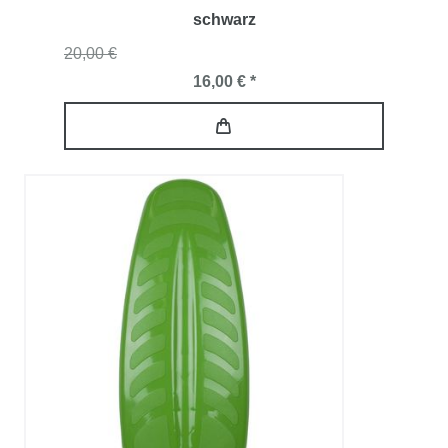
schwarz
20,00 €
16,00 € *