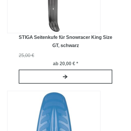
STIGA Seitenkufe für Snowracer King Size
GT
, schwarz
25,00 €
ab 20,00 € *