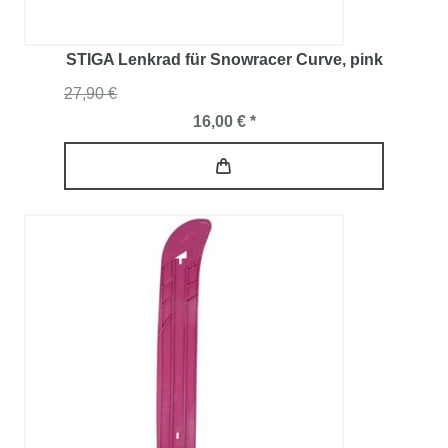
STIGA Lenkrad für Snowracer Curve
, pink
27,90 €
16,00 € *