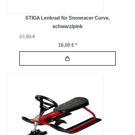
STIGA Lenkrad für Snowracer Curve
,
schwarz/pink
27,90 €
16,00 € *