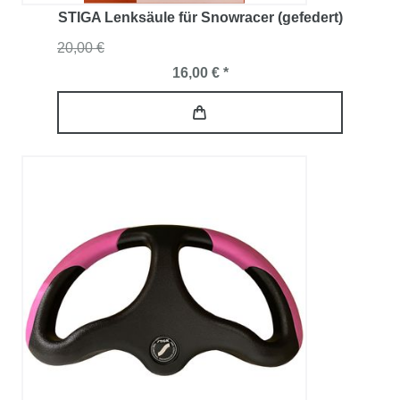
STIGA Lenksäule für Snowracer (gefedert)
20,00 €
16,00 € *