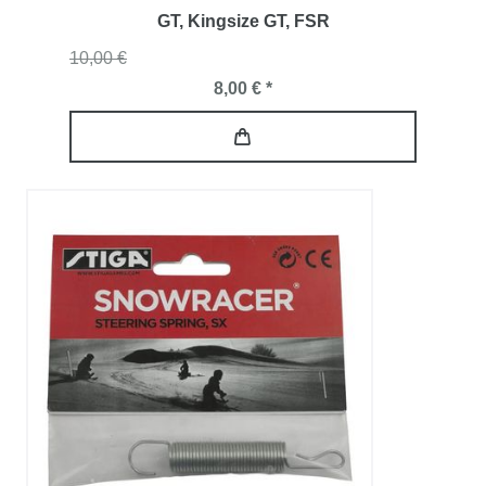
GT, Kingsize GT, FSR
10,00 €
8,00 € *