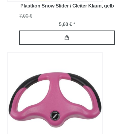
Plastkon Snow Slider / Gleiter Klaun
, gelb
7,00 €
5,60 € *