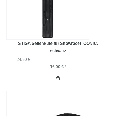
STIGA Seitenkufe für Snowracer ICONIC
,
schwarz
24,90 €
16,00 € *