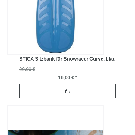
STIGA Sitzbank für Snowracer Curve
, blau
20,00 €
16,00 € *