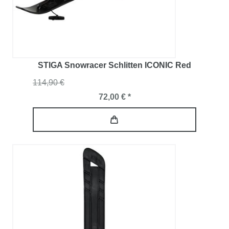
STIGA Snowracer Schlitten ICONIC Red
114,90 €
72,00 € *