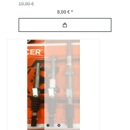
19,90 €
8,00 € *