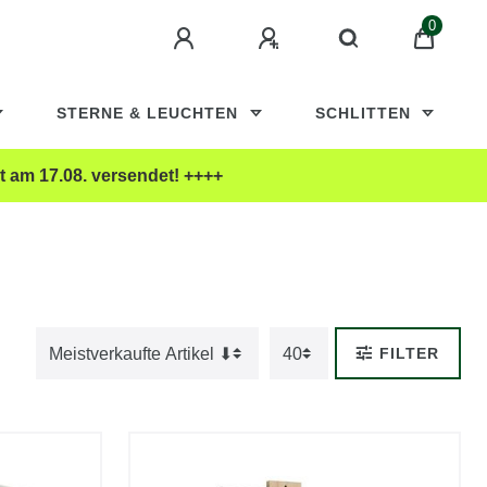
0
STERNE & LEUCHTEN
SCHLITTEN
t am 17.08. versendet! ++++
FILTER