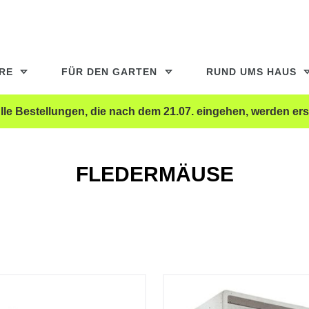
ERE
FÜR DEN GARTEN
RUND UMS HAUS
le Bestellungen, die nach dem 21.07. eingehen, werden ers
FLEDERMÄUSE