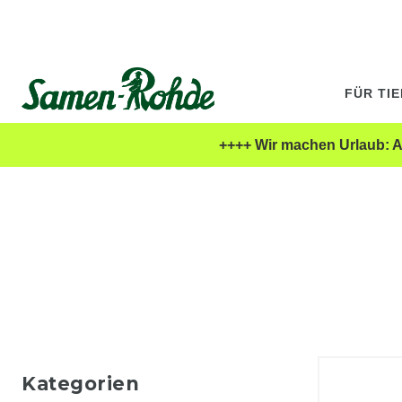
FÜR TI
++++ Wir machen Urlaub: Al
Kategorien