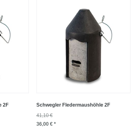
e 2F
Schwegler Fledermaushöhle 2F
41,10 €
36,00 € *