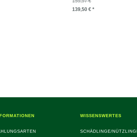
159,97 €
139,50 € *
NFORMATIONEN
WISSENSWERTES
AHLUNGSARTEN
SCHÄDLINGE/NÜTZLING