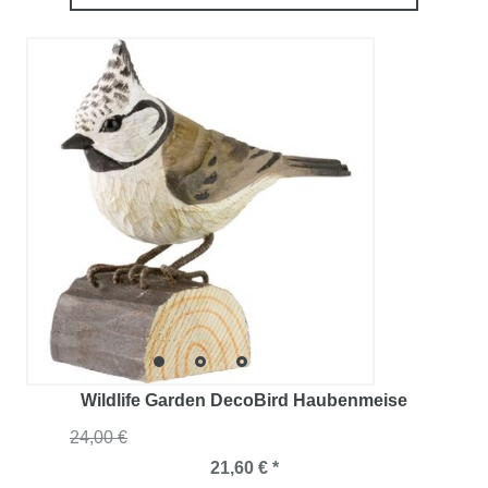
Wildlife Garden DecoBird Haubenmeise
24,00 €
21,60 € *