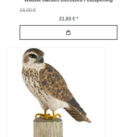
24,00 €
21,60 € *