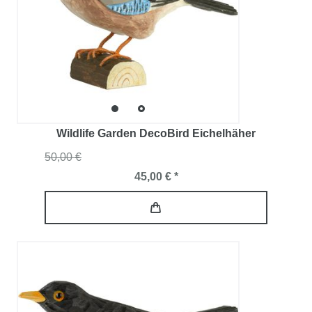
Wildlife Garden DecoBird Eichelhäher
50,00 €
45,00 € *