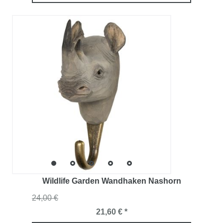
Wildlife Garden Wandhaken Nashorn
24,00 €
21,60 € *