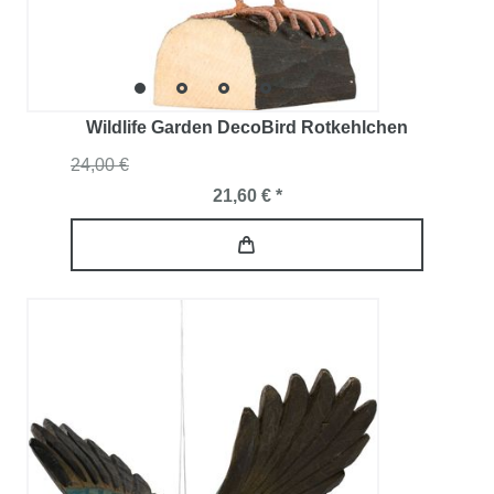
Wildlife Garden DecoBird Rotkehlchen
24,00 €
21,60 € *