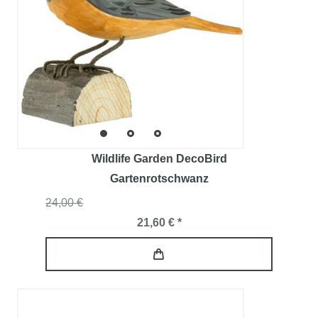
Wildlife Garden DecoBird
Gartenrotschwanz
24,00 €
21,60 € *