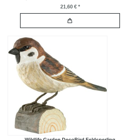
21,60 € *
Wildlife Garden DecoBird Feldsperling