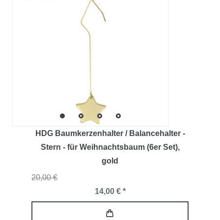
HDG Baumkerzenhalter / Balancehalter -
Stern - für Weihnachtsbaum (6er Set)
,
gold
20,00 €
14,00 € *