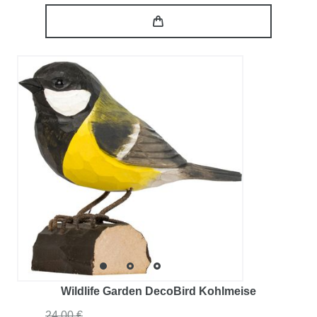
Wildlife Garden DecoBird Kohlmeise
24,00 €