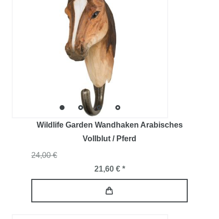
Wildlife Garden Wandhaken Arabisches
Vollblut / Pferd
24,00 €
21,60 € *