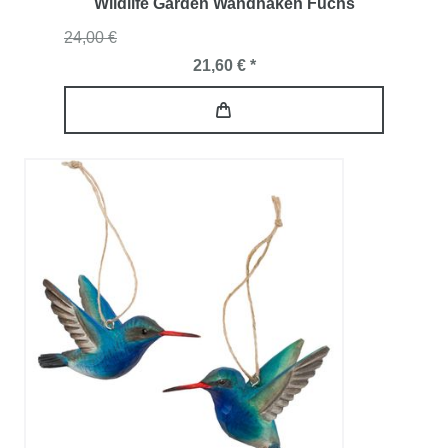
Wildlife Garden Wandhaken Fuchs
24,00 €
21,60 € *