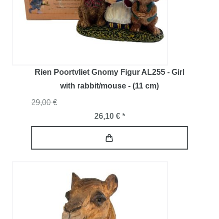
Rien Poortvliet Gnomy Figur AL255 - Girl
with rabbit/mouse - (11 cm)
29,00 €
26,10 € *