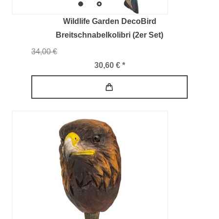
Wildlife Garden DecoBird
Breitschnabelkolibri (2er Set)
34,00 €
30,60 € *