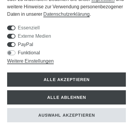
weitere Hinweise zur Verwendung personenbezogener
24,00 €
Daten in unserer
Daten­schutz­erklärung
.
21,60 € *
Essenziell
Externe Medien
PayPal
Funktional
Weitere Einstellungen
ALLE AKZEPTIEREN
ALLE ABLEHNEN
AUSWAHL AKZEPTIEREN