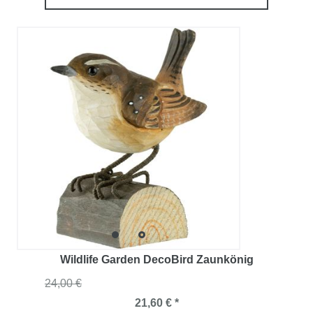
Wildlife Garden DecoBird Zaunkönig
24,00 €
21,60 € *