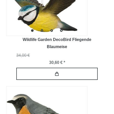
Wildlife Garden DecoBird Fliegende
Blaumeise
34,00 €
30,60 € *