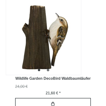
Wildlife Garden DecoBird Waldbaumläufer
24,00 €
21,60 € *