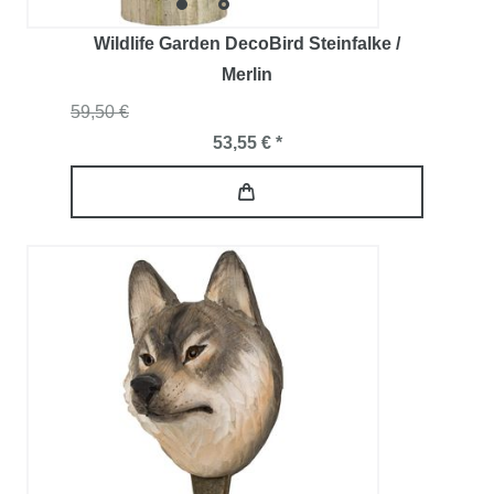
Wildlife Garden DecoBird Steinfalke /
Merlin
59,50 €
53,55 € *