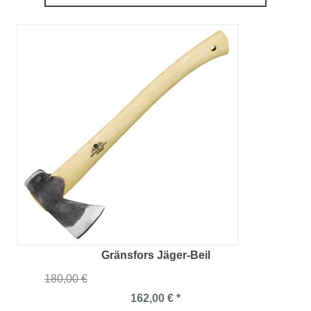
Gränsfors Jäger-Beil
180,00 €
162,00 € *