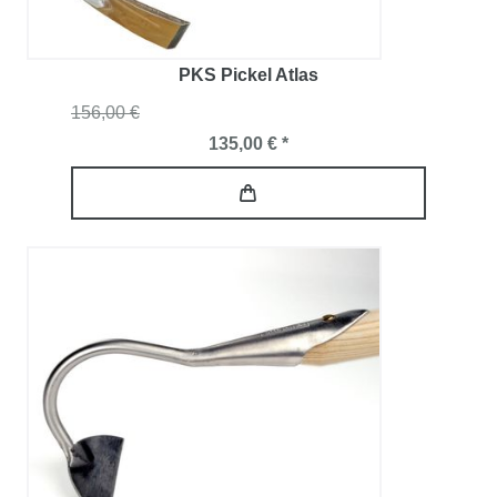
PKS Pickel Atlas
156,00 €
135,00 € *