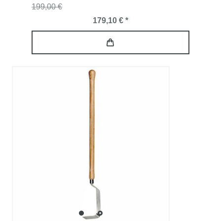
199,00 €
179,10 € *