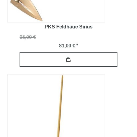
PKS Feldhaue Sirius
95,00 €
81,00 € *