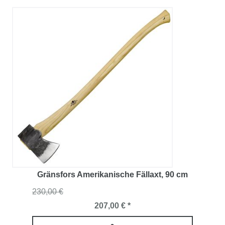
Gränsfors Amerikanische Fällaxt
, 90 cm
230,00 €
207,00 € *