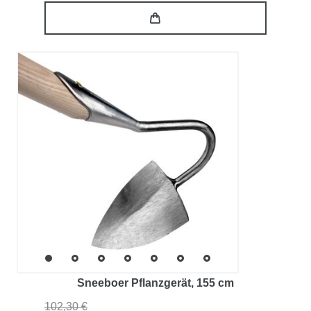
Sneeboer Pflanzgerät
, 155 cm
102,30 €