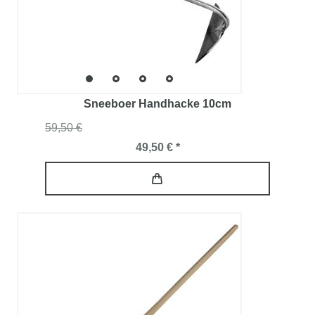
Sneeboer Handhacke 10cm
59,50 €
49,50 € *