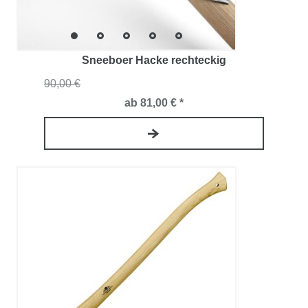
Sneeboer Hacke rechteckig
90,00 €
ab 81,00 € *