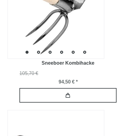
Sneeboer Kombihacke
105,70 €
94,50 € *