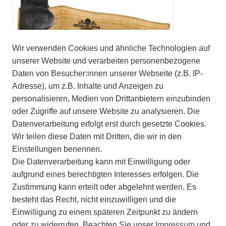
Wir verwenden Cookies und ähnliche Technologien auf
unserer Website und verarbeiten personenbezogene
Daten von Besucher:innen unserer Webseite (z.B. IP-
Adresse), um z.B. Inhalte und Anzeigen zu
personalisieren, Medien von Drittanbietern einzubinden
oder Zugriffe auf unsere Website zu analysieren. Die
Datenverarbeitung erfolgt erst durch gesetzte Cookies.
Gränsfors Handbeil Kubben
Wir teilen diese Daten mit Dritten, die wir in den
160,00 €
Einstellungen benennen.
144,00 € *
Die Datenverarbeitung kann mit Einwilligung oder
aufgrund eines berechtigten Interesses erfolgen. Die
Zustimmung kann erteilt oder abgelehnt werden. Es
besteht das Recht, nicht einzuwilligen und die
Einwilligung zu einem späteren Zeitpunkt zu ändern
oder zu widerrufen. Beachten Sie unser
Impressum
und