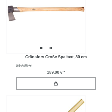
Gränsfors Große Spaltaxt
, 80 cm
210,00 €
189,00 € *