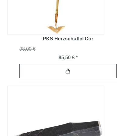
PKS Herzschuffel Cor
98,00 €
85,50 € *