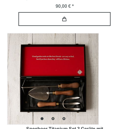
90,00 € *
Sneeboer Titanium Set 3 Geräte mit