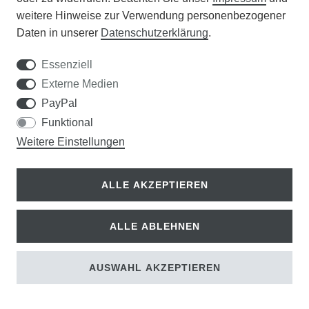
weitere Hinweise zur Verwendung personenbezogener
Daten in unserer
Daten­schutz­erklärung
.
Essenziell
Externe Medien
PayPal
Funktional
Weitere Einstellungen
ALLE AKZEPTIEREN
PKS Pendelhacke Hydra (14 cm)
134,00 €
ALLE ABLEHNEN
117,00 € *
AUSWAHL AKZEPTIEREN