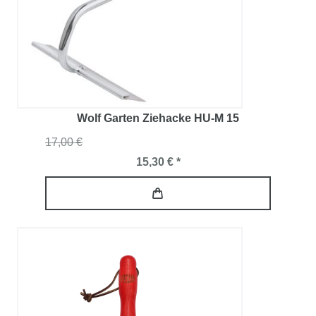
Wolf Garten Ziehacke HU-M 15
17,00 €
15,30 € *