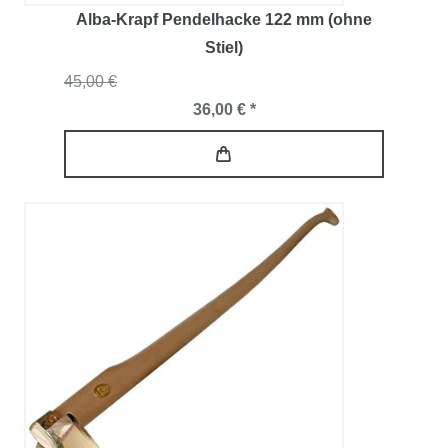
Alba-Krapf Pendelhacke 122 mm (ohne
Stiel)
45,00 €
36,00 € *