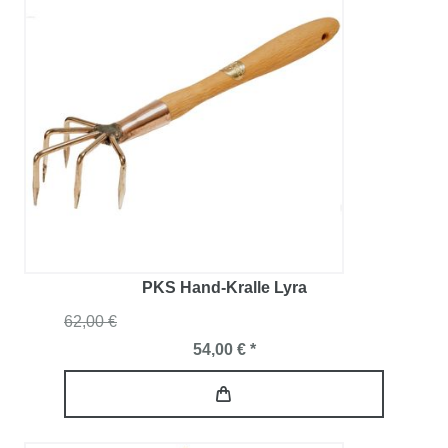
PKS Hand-Kralle Lyra
62,00 €
54,00 € *