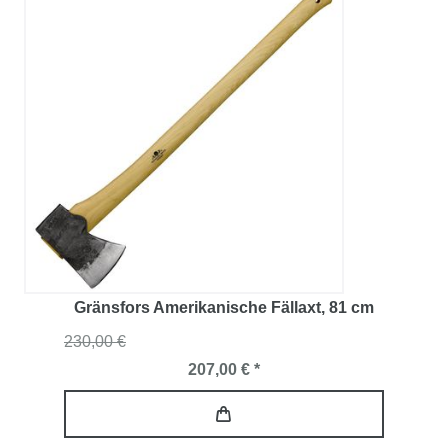
Gränsfors Amerikanische Fällaxt
, 81 cm
230,00 €
207,00 € *