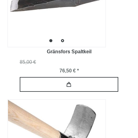
Gränsfors Spaltkeil
85,00 €
76,50 € *