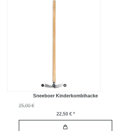
Sneeboer Kinderkombihacke
25,00 €
22,50 € *