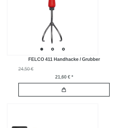
FELCO 411 Handhacke / Grubber
24,50 €
21,60 € *