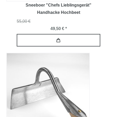
Sneeboer "Chefs Lieblingsgerät"
Handhacke Hochbeet
55,00 €
49,50 € *