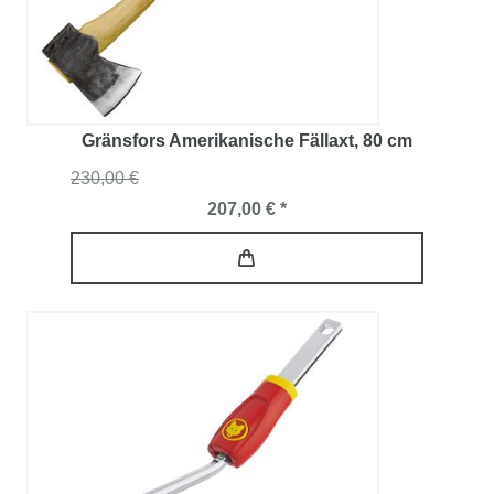
Gränsfors Amerikanische Fällaxt
, 80 cm
230,00 €
207,00 € *