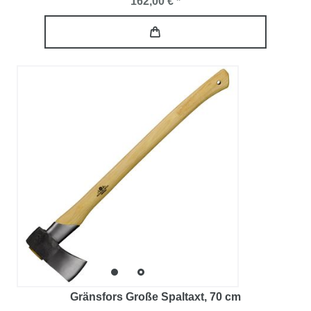
162,00 € *
Gränsfors Große Spaltaxt
, 70 cm