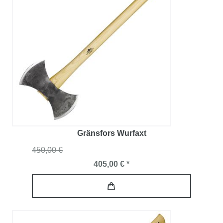
Gränsfors Wurfaxt
450,00 €
405,00 € *