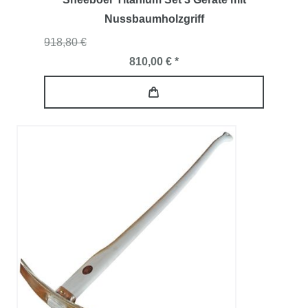
Nussbaumholzgriff
918,80 €
810,00 € *