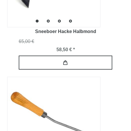
Sneeboer Hacke Halbmond
65,00 €
58,50 € *