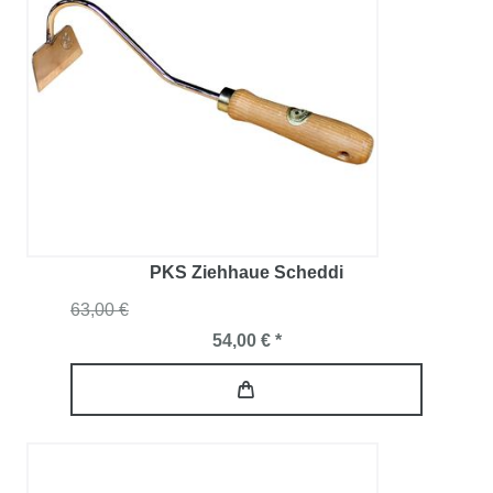
PKS Ziehhaue Scheddi
63,00 €
54,00 € *