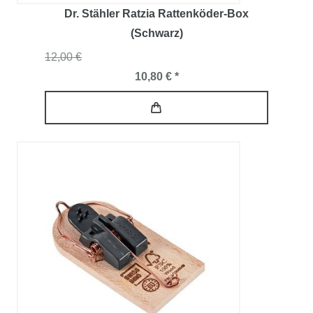
Dr. Stähler Ratzia Rattenköder-Box
(Schwarz)
12,00 €
10,80 € *