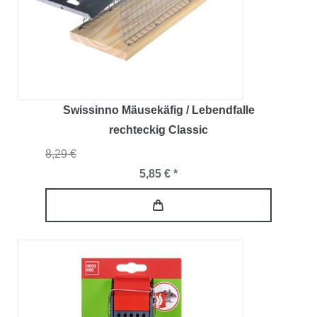
Swissinno Mäusekäfig / Lebendfalle
rechteckig Classic
8,29 €
5,85 € *