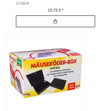
17,50 €
15,75 € *