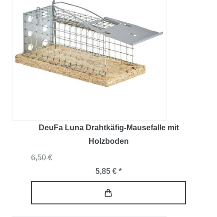
DeuFa Luna Drahtkäfig-Mausefalle mit
Holzboden
6,50 €
5,85 € *