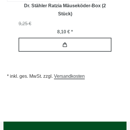
Dr. Stähler Ratzia Mäuseköder-Box (2
Stück)
9,25 €
8,10 € *
* inkl. ges. MwSt. zzgl.
Versandkosten