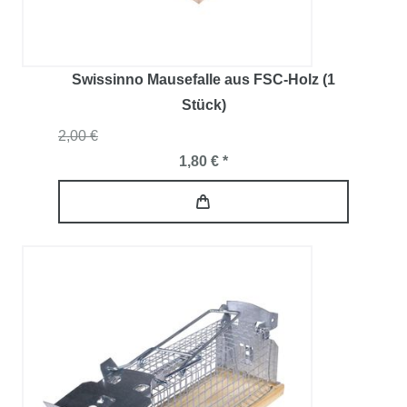
Swissinno Mausefalle aus FSC-Holz (1
Stück)
2,00 €
1,80 € *