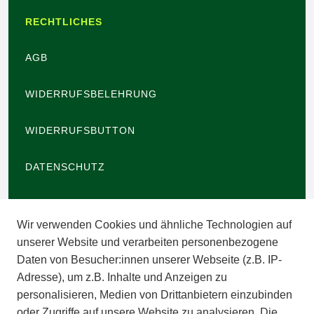
RECHTLICHES
AGB
WIDERRUFSBELEHRUNG
WIDERRUFSBUTTON
DATENSCHUTZ
BARRIEREFREIHEIT
Wir verwenden Cookies und ähnliche Technologien auf
IMPRESSUM
unserer Website und verarbeiten personenbezogene
Daten von Besucher:innen unserer Webseite (z.B. IP-
INFORMATIONEN
Adresse), um z.B. Inhalte und Anzeigen zu
personalisieren, Medien von Drittanbietern einzubinden
ZAHLUNGSARTEN
oder Zugriffe auf unsere Website zu analysieren. Die