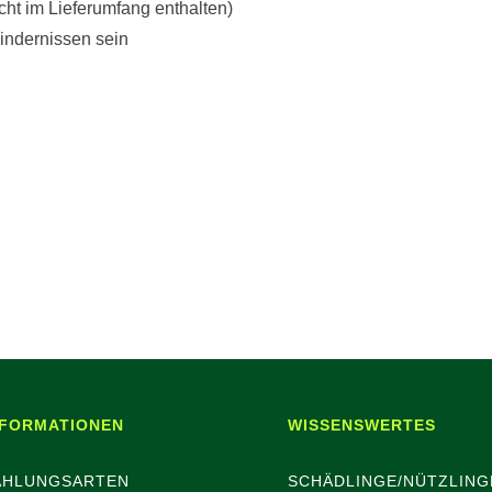
cht im Lieferumfang enthalten)
indernissen sein
NFORMATIONEN
WISSENSWERTES
AHLUNGSARTEN
SCHÄDLINGE/NÜTZLING