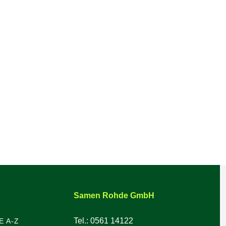
Samen Rohde GmbH
Tel.: 0561 14122
E A-Z