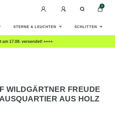
0
STERNE & LEUCHTEN
SCHLITTEN
t am 17.08. versendet! ++++
F WILDGÄRTNER FREUDE
AUSQUARTIER AUS HOLZ