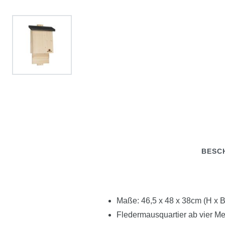
BESC
Maße: 46,5 x 48 x 38cm (H x B
Fledermausquartier ab vier M