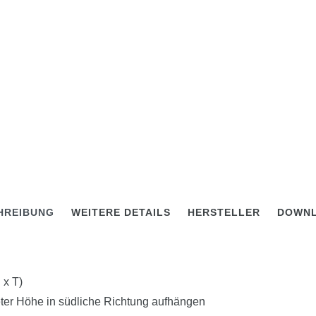
HREIBUNG
WEITERE DETAILS
HERSTELLER
DOWN
 x T)
eter Höhe in südliche Richtung aufhängen