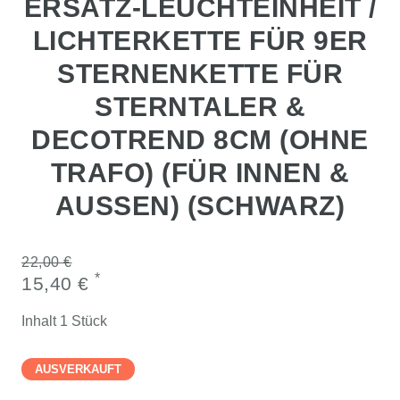
ERSATZ-LEUCHTEINHEIT /
LICHTERKETTE FÜR 9ER
STERNENKETTE FÜR
STERNTALER &
DECOTREND 8CM (OHNE
TRAFO) (FÜR INNEN &
AUSSEN) (SCHWARZ)
22,00 €
*
15,40 €
Inhalt
1
Stück
AUSVERKAUFT