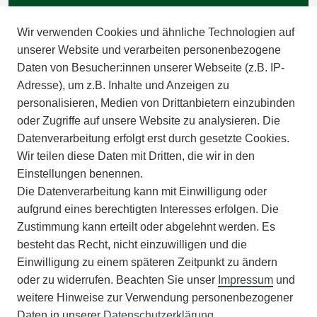
BARRIEREFREIHEIT
Wir verwenden Cookies und ähnliche Technologien auf
IMPRESSUM
unserer Website und verarbeiten personenbezogene
Daten von Besucher:innen unserer Webseite (z.B. IP-
INFORMATIONEN
Adresse), um z.B. Inhalte und Anzeigen zu
personalisieren, Medien von Drittanbietern einzubinden
ZAHLUNGSARTEN
oder Zugriffe auf unsere Website zu analysieren. Die
Datenverarbeitung erfolgt erst durch gesetzte Cookies.
Wir teilen diese Daten mit Dritten, die wir in den
VERSAND
Einstellungen benennen.
Die Datenverarbeitung kann mit Einwilligung oder
BATTERIEENTSORGUNG
aufgrund eines berechtigten Interesses erfolgen. Die
Zustimmung kann erteilt oder abgelehnt werden. Es
VERANSTALTUNGEN
besteht das Recht, nicht einzuwilligen und die
Einwilligung zu einem späteren Zeitpunkt zu ändern
APOTHEKERSCHRANK
oder zu widerrufen. Beachten Sie unser
Impressum
und
weitere Hinweise zur Verwendung personenbezogener
WISSENSWERTES
Daten in unserer
Daten­schutz­erklärung
.