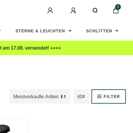
0
STERNE & LEUCHTEN
SCHLITTEN
t am 17.08. versendet! ++++
FILTER