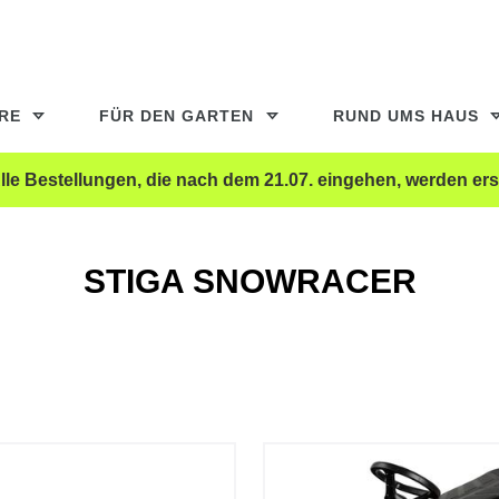
ERE
FÜR DEN GARTEN
RUND UMS HAUS
le Bestellungen, die nach dem 21.07. eingehen, werden ers
STIGA SNOWRACER