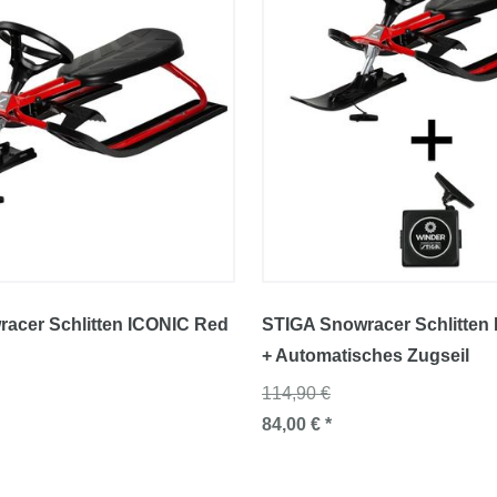
acer Schlitten ICONIC Red
STIGA Snowracer Schlitten
+ Automatisches Zugseil
114,90 €
84,00 € *