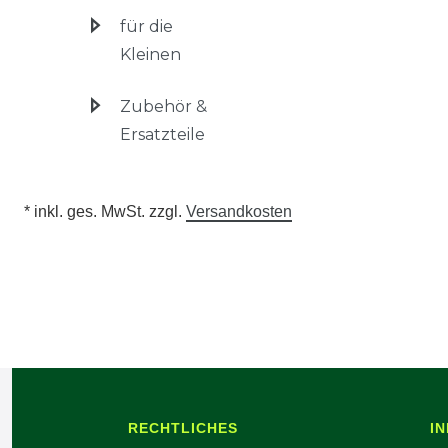
für die
Kleinen
Zubehör &
Ersatzteile
* inkl. ges. MwSt. zzgl.
Versandkosten
RECHTLICHES
I