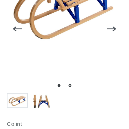
Colint