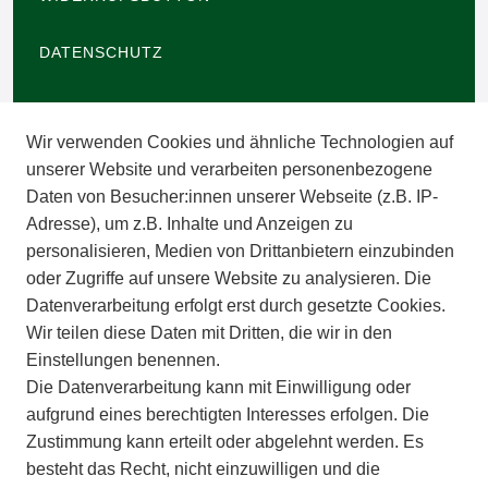
DATENSCHUTZ
BARRIEREFREIHEIT
Wir verwenden Cookies und ähnliche Technologien auf
IMPRESSUM
unserer Website und verarbeiten personenbezogene
Daten von Besucher:innen unserer Webseite (z.B. IP-
INFORMATIONEN
Adresse), um z.B. Inhalte und Anzeigen zu
personalisieren, Medien von Drittanbietern einzubinden
ZAHLUNGSARTEN
oder Zugriffe auf unsere Website zu analysieren. Die
Datenverarbeitung erfolgt erst durch gesetzte Cookies.
Wir teilen diese Daten mit Dritten, die wir in den
VERSAND
Einstellungen benennen.
Die Datenverarbeitung kann mit Einwilligung oder
BATTERIEENTSORGUNG
aufgrund eines berechtigten Interesses erfolgen. Die
Zustimmung kann erteilt oder abgelehnt werden. Es
VERANSTALTUNGEN
besteht das Recht, nicht einzuwilligen und die