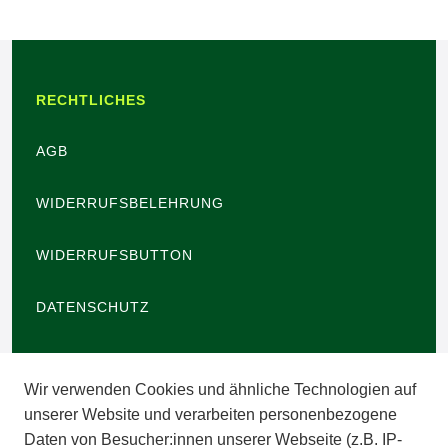
RECHTLICHES
AGB
WIDERRUFSBELEHRUNG
WIDERRUFSBUTTON
DATENSCHUTZ
BARRIEREFREIHEIT
Wir verwenden Cookies und ähnliche Technologien auf
IMPRESSUM
unserer Website und verarbeiten personenbezogene
Daten von Besucher:innen unserer Webseite (z.B. IP-