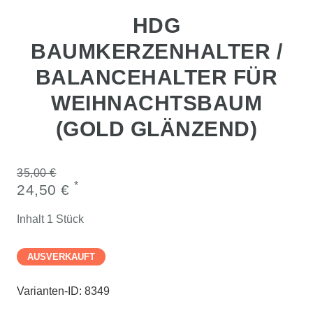
HDG
BAUMKERZENHALTER /
BALANCEHALTER FÜR
WEIHNACHTSBAUM
(GOLD GLÄNZEND)
35,00 €
*
24,50 €
Inhalt
1
Stück
AUSVERKAUFT
Varianten-ID:
8349