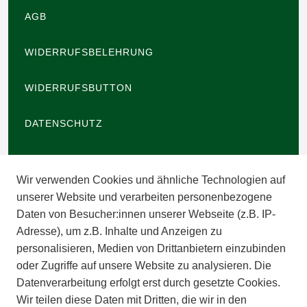
AGB
WIDERRUFSBELEHRUNG
WIDERRUFSBUTTON
DATENSCHUTZ
BARRIEREFREIHEIT
Wir verwenden Cookies und ähnliche Technologien auf
IMPRESSUM
unserer Website und verarbeiten personenbezogene
Daten von Besucher:innen unserer Webseite (z.B. IP-
INFORMATIONEN
Adresse), um z.B. Inhalte und Anzeigen zu
personalisieren, Medien von Drittanbietern einzubinden
ZAHLUNGSARTEN
oder Zugriffe auf unsere Website zu analysieren. Die
Datenverarbeitung erfolgt erst durch gesetzte Cookies.
Wir teilen diese Daten mit Dritten, die wir in den
VERSAND