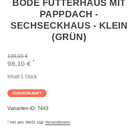
BODE FUTTERHAUS MIT
PAPPDACH -
SECHSECKHAUS - KLEIN
(GRÜN)
109,00 €
*
98,10 €
Inhalt
1
Stück
AUSVERKAUFT
Varianten-ID:
7443
* inkl. ges. MwSt. zzgl.
Versandkosten