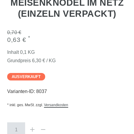
MEISENKNÖDEL IM NETZ
(EINZELN VERPACKT)
0,70 €
*
0,63 €
Inhalt
0,1
KG
Grundpreis
6,30 € / KG
AUSVERKAUFT
Varianten-ID:
8037
* inkl. ges. MwSt. zzgl.
Versandkosten