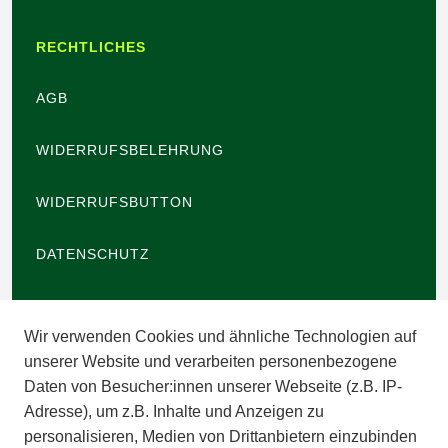
RECHTLICHES
AGB
WIDERRUFSBELEHRUNG
WIDERRUFSBUTTON
DATENSCHUTZ
BARRIEREFREIHEIT
Wir verwenden Cookies und ähnliche Technologien auf
IMPRESSUM
unserer Website und verarbeiten personenbezogene
Daten von Besucher:innen unserer Webseite (z.B. IP-
INFORMATIONEN
Adresse), um z.B. Inhalte und Anzeigen zu
personalisieren, Medien von Drittanbietern einzubinden