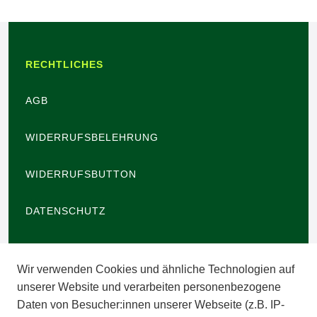
RECHTLICHES
AGB
WIDERRUFSBELEHRUNG
WIDERRUFSBUTTON
DATENSCHUTZ
BARRIEREFREIHEIT
Wir verwenden Cookies und ähnliche Technologien auf
IMPRESSUM
unserer Website und verarbeiten personenbezogene
Daten von Besucher:innen unserer Webseite (z.B. IP-