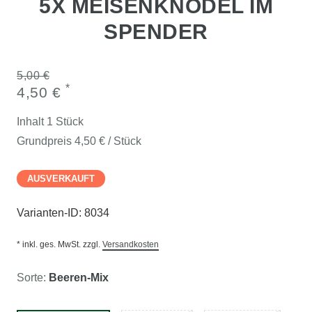
5X MEISENKNÖDEL IM
SPENDER
5,00 €
*
4,50 €
Inhalt
1
Stück
Grundpreis
4,50 € / Stück
AUSVERKAUFT
Varianten-ID:
8034
* inkl. ges. MwSt. zzgl.
Versandkosten
Sorte:
Beeren-Mix