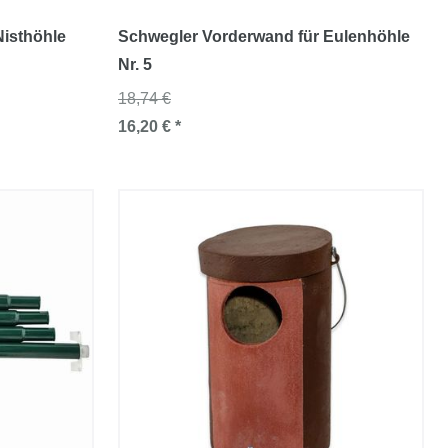
Nisthöhle
Schwegler Vorderwand für Eulenhöhle
Nr. 5
18,74 €
16,20 € *