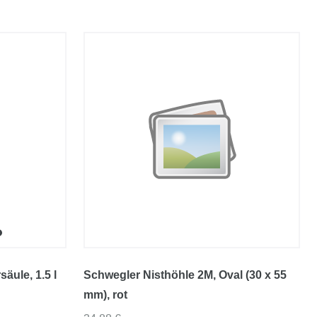
säule
, 1.5 l
Schwegler Nisthöhle 2M
, Oval (30 x 55
mm)
, rot