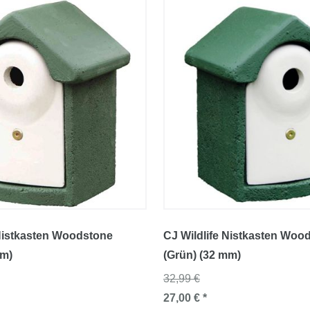
 Nistkasten Woodstone
CJ Wildlife Nistkasten Woo
mm)
(Grün) (32 mm)
32,99 €
27,00 € *