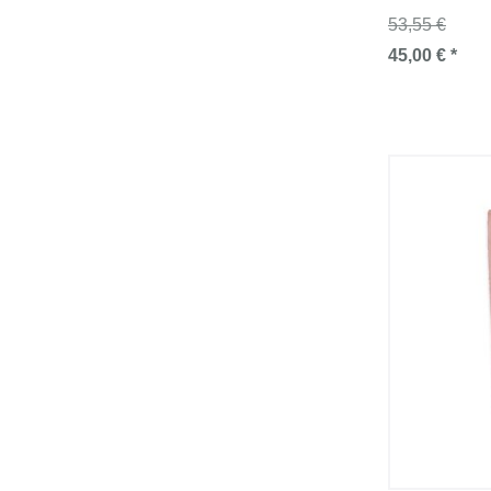
53,55 €
45,00 € *