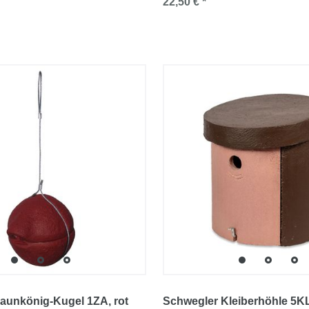
22,50 € *
Zaunkönig-Kugel 1ZA
, rot
Schwegler Kleiberhöhle 5K