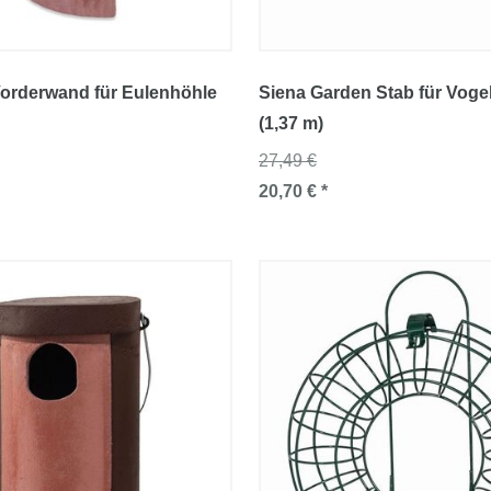
orderwand für Eulenhöhle
Siena Garden Stab für Vogel
(1,37 m)
27,49 €
20,70 € *