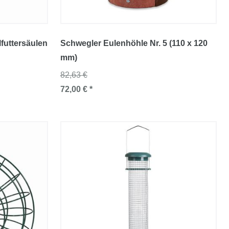
futtersäulen
Schwegler Eulenhöhle Nr. 5 (110 x 120
mm)
82,63 €
72,00 € *