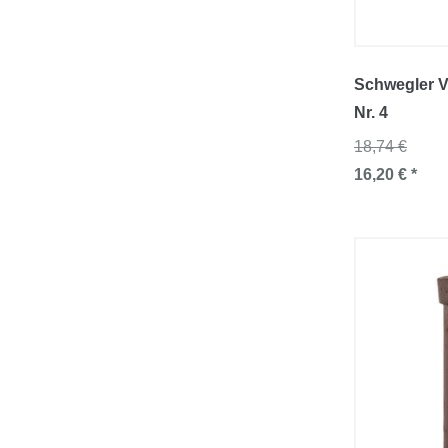
Schwegler V
Nr. 4
18,74 €
16,20 € *