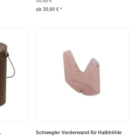
34,88 €
ab 30,60 € *
L
Schwegler Vorderwand für Halbhöhle