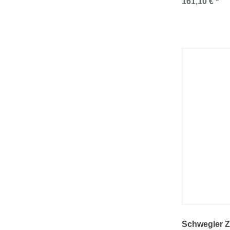
161,10 € *
Schwegler 