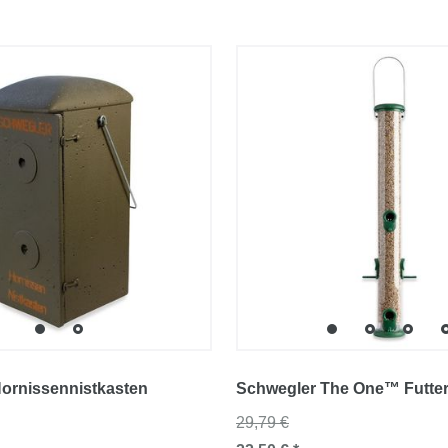
ornissennistkasten
Schwegler The One™ Futter
29,79 €