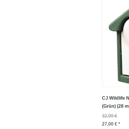
CJ Wildlife
(Grün) (28 
32,99 €
27,00 € *