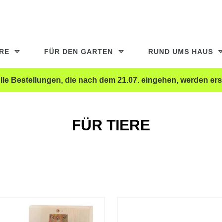
ERE
FÜR DEN GARTEN
RUND UMS HAUS
le Bestellungen, die nach dem 21.07. eingehen, werden ers
FÜR TIERE