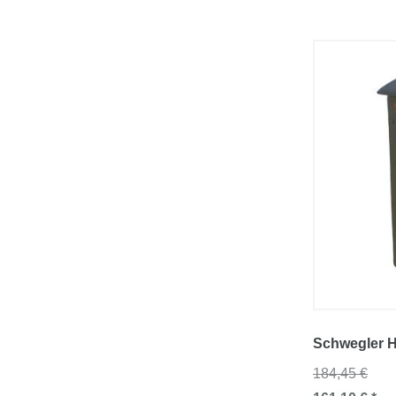
Schwegler H
184,45 €