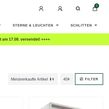
0
STERNE & LEUCHTEN
SCHLITTEN
t am 17.08. versendet! ++++
FILTER