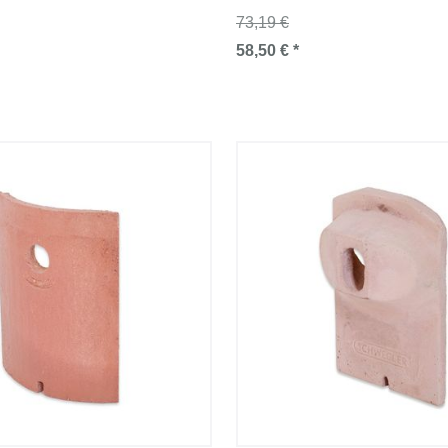
73,19 €
58,50 € *