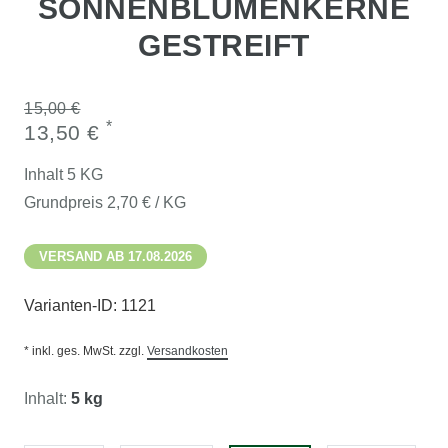
SONNENBLUMENKERNE
GESTREIFT
15,00 €
*
13,50 €
Inhalt
5
KG
Grundpreis
2,70 € / KG
VERSAND AB 17.08.2026
Varianten-ID:
1121
* inkl. ges. MwSt. zzgl.
Versandkosten
Inhalt:
5 kg