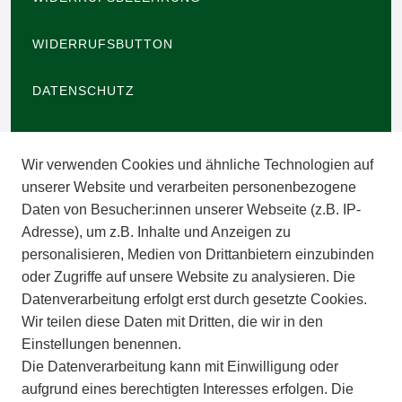
WIDERRUFSBUTTON
DATENSCHUTZ
BARRIEREFREIHEIT
Wir verwenden Cookies und ähnliche Technologien auf
IMPRESSUM
unserer Website und verarbeiten personenbezogene
Daten von Besucher:innen unserer Webseite (z.B. IP-
INFORMATIONEN
Adresse), um z.B. Inhalte und Anzeigen zu
personalisieren, Medien von Drittanbietern einzubinden
ZAHLUNGSARTEN
oder Zugriffe auf unsere Website zu analysieren. Die
Datenverarbeitung erfolgt erst durch gesetzte Cookies.
Wir teilen diese Daten mit Dritten, die wir in den
VERSAND
Einstellungen benennen.
Die Datenverarbeitung kann mit Einwilligung oder
BATTERIEENTSORGUNG
aufgrund eines berechtigten Interesses erfolgen. Die