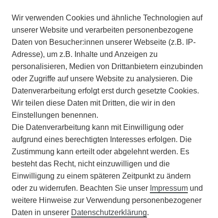
BARRIEREFREIHEIT
Wir verwenden Cookies und ähnliche Technologien auf
IMPRESSUM
unserer Website und verarbeiten personenbezogene
Daten von Besucher:innen unserer Webseite (z.B. IP-
INFORMATIONEN
Adresse), um z.B. Inhalte und Anzeigen zu
personalisieren, Medien von Drittanbietern einzubinden
ZAHLUNGSARTEN
oder Zugriffe auf unsere Website zu analysieren. Die
Datenverarbeitung erfolgt erst durch gesetzte Cookies.
Wir teilen diese Daten mit Dritten, die wir in den
VERSAND
Einstellungen benennen.
Die Datenverarbeitung kann mit Einwilligung oder
BATTERIEENTSORGUNG
aufgrund eines berechtigten Interesses erfolgen. Die
Zustimmung kann erteilt oder abgelehnt werden. Es
VERANSTALTUNGEN
besteht das Recht, nicht einzuwilligen und die
Einwilligung zu einem späteren Zeitpunkt zu ändern
APOTHEKERSCHRANK
oder zu widerrufen. Beachten Sie unser
Impressum
und
weitere Hinweise zur Verwendung personenbezogener
WISSENSWERTES
Daten in unserer
Daten­schutz­erklärung
.