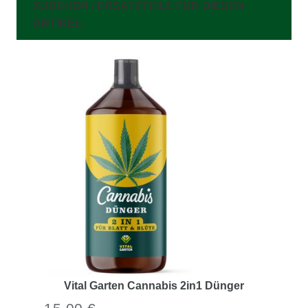
ZUBEHÖR / ERSATZTEILE FÜR DIESEN
ARTIKEL:
Vital Garten Cannabis 2in1 Dünger