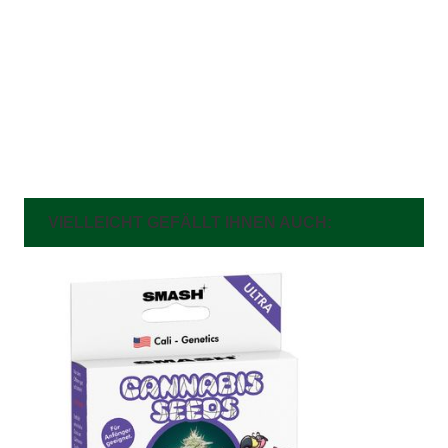
VIELLEICHT GEFÄLLT IHNEN AUCH: