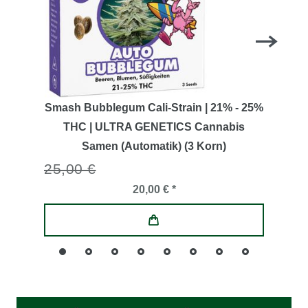
Smash Bubblegum Cali-Strain | 21% - 25%
THC | ULTRA GENETICS Cannabis
Samen (Automatik) (3 Korn)
25,00 €
20,00 € *