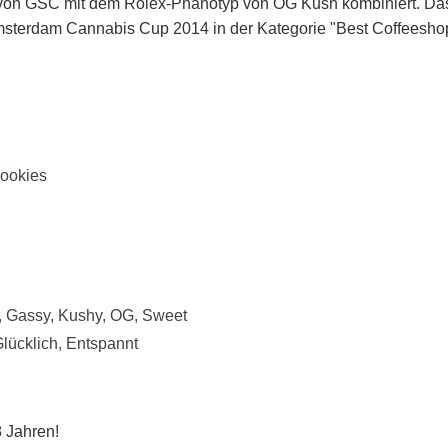
 von GSC mit dem Rolex-Phänotyp von OG Kush kombiniert. Das E
msterdam Cannabis Cup 2014 in der Kategorie "Best Coffeeshop 
Cookies
 Gassy, Kushy, OG, Sweet
 Glücklich, Entspannt
 Jahren!