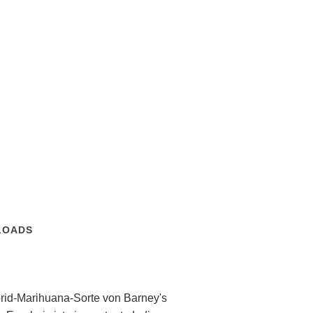
LOADS
brid-Marihuana-Sorte von Barney's