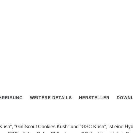
HREIBUNG
WEITERE DETAILS
HERSTELLER
DOWN
Kush", "Girl Scout Cookies Kush" und "GSC Kush", ist eine Hy