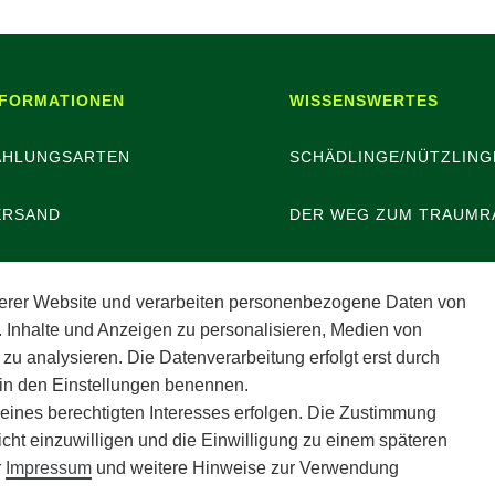
NFORMATIONEN
WISSENSWERTES
AHLUNGSARTEN
SCHÄDLINGE/NÜTZLING
ERSAND
DER WEG ZUM TRAUMR
ATTERIEENTSORGUNG
erer Website und verarbeiten personenbezogene Daten von
ERANSTALTUNGEN
. Inhalte und Anzeigen zu personalisieren, Medien von
 zu analysieren. Die Datenverarbeitung erfolgt erst durch
r in den Einstellungen benennen.
POTHEKERSCHRANK
 eines berechtigten Interesses erfolgen. Die Zustimmung
icht einzuwilligen und die Einwilligung zu einem späteren
r
Impressum
und weitere Hinweise zur Verwendung