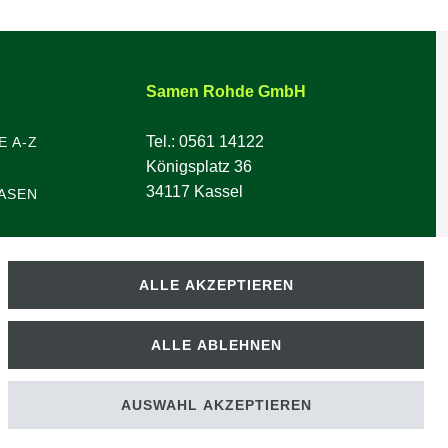
Samen Rohde GmbH
Tel.: 0561 14122
E A-Z
Königsplatz 36
34117 Kassel
ASEN
ALLE AKZEPTIEREN
ALLE ABLEHNEN
AUSWAHL AKZEPTIEREN