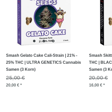
Smash Gelato Cake Cali-Strain | 21% -
Smash Skittl
25% THC | ULTRA GENETICS Cannabis
THC | BLAC
Samen (3 Korn)
Samen (3 K
25,00 €
20,00 €
20,00 € *
16,00 € *