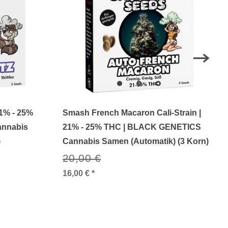
21% - 25%
Smash French Macaron Cali-Strain |
annabis
21% - 25% THC | BLACK GENETICS
)
Cannabis Samen (Automatik) (3 Korn)
20,00 €
16,00 € *