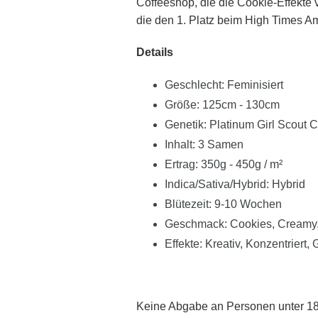
Coffeeshop, die die Cookie-Effekte
die den 1. Platz beim High Times A
Details
Geschlecht: Feminisiert
Größe: 125cm - 130cm
Genetik: Platinum Girl Scout 
Inhalt: 3 Samen
Ertrag: 350g - 450g / m²
Indica/Sativa/Hybrid: Hybrid
Blütezeit: 9-10 Wochen
Geschmack: Cookies, Creamy,
Effekte: Kreativ, Konzentriert,
Keine Abgabe an Personen unter 18