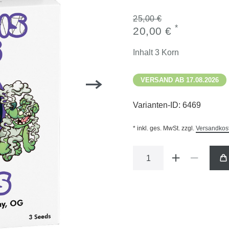
25,00 €
*
20,00 €
Inhalt
3
Korn
VERSAND AB 17.08.2026
Varianten-ID:
6469
* inkl. ges. MwSt. zzgl.
Versandkos