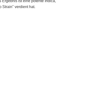
rgebnis ist eine potente Indica,
Strain" verdient hat.