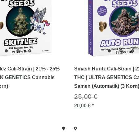
ez Cali-Strain | 21% - 25%
Smash Runtz Cali-Strain | 
K GENETICS Cannabis
THC | ULTRA GENETICS C
orn)
Samen (Automatik) (3 Korn
25,00 €
20,00 € *