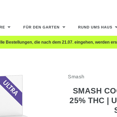
ERE
FÜR DEN GARTEN
RUND UMS HAUS
le Bestellungen, die nach dem 21.07. eingehen, werden ers
Smash
SMASH COO
25% THC | 