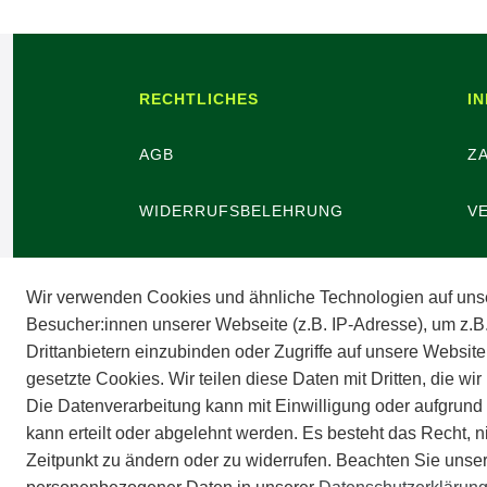
RECHTLICHES
I
AGB
Z
WIDERRUFSBELEHRUNG
V
WIDERRUFSBUTTON
B
Wir verwenden Cookies und ähnliche Technologien auf uns
DATENSCHUTZ
V
Besucher:innen unserer Webseite (z.B. IP-Adresse), um z.B
Drittanbietern einzubinden oder Zugriffe auf unsere Website
gesetzte Cookies. Wir teilen diese Daten mit Dritten, die wi
BARRIEREFREIHEIT
A
Die Datenverarbeitung kann mit Einwilligung oder aufgrund
kann erteilt oder abgelehnt werden. Es besteht das Recht, n
IMPRESSUM
Zeitpunkt zu ändern oder zu widerrufen. Beachten Sie unse