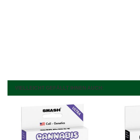
VIELLEICHT GEFÄLLT IHNEN AUCH: