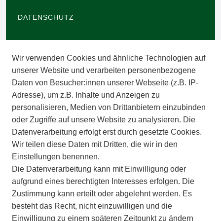
DATENSCHUTZ
BARRIEREFREIHEIT
Wir verwenden Cookies und ähnliche Technologien auf
IMPRESSUM
unserer Website und verarbeiten personenbezogene
Daten von Besucher:innen unserer Webseite (z.B. IP-
INFORMATIONEN
Adresse), um z.B. Inhalte und Anzeigen zu
personalisieren, Medien von Drittanbietern einzubinden
ZAHLUNGSARTEN
oder Zugriffe auf unsere Website zu analysieren. Die
Datenverarbeitung erfolgt erst durch gesetzte Cookies.
Wir teilen diese Daten mit Dritten, die wir in den
VERSAND
Einstellungen benennen.
Die Datenverarbeitung kann mit Einwilligung oder
BATTERIEENTSORGUNG
aufgrund eines berechtigten Interesses erfolgen. Die
Zustimmung kann erteilt oder abgelehnt werden. Es
VERANSTALTUNGEN
besteht das Recht, nicht einzuwilligen und die
Einwilligung zu einem späteren Zeitpunkt zu ändern