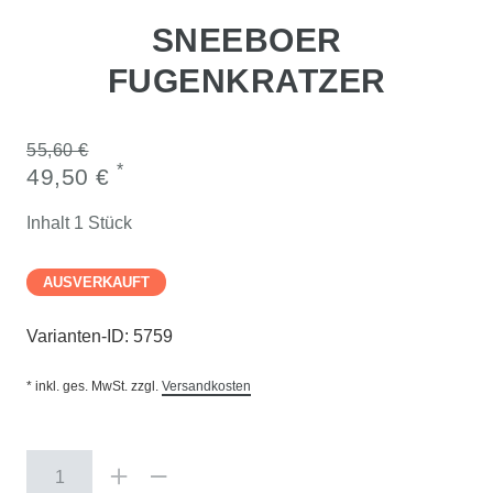
SNEEBOER
FUGENKRATZER
55,60 €
*
49,50 €
Inhalt
1
Stück
AUSVERKAUFT
Varianten-ID:
5759
* inkl. ges. MwSt. zzgl.
Versandkosten