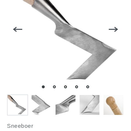
Sneeboer