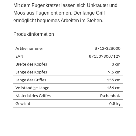
Mit dem Fugenkratzer lassen sich Unkräuter und
Moos aus Fugen entfernen. Der lange Griff
ermöglicht bequemes Arbeiten im Stehen.
Produktinformation
Artikelnummer
8712-328030
EAN
8715093087129
Breite des Kopfes
3 cm
Länge des Kopfes
9,5 cm
Länge des Griffes
155 cm
Vollständige Länge
166 cm
Material des Griffes
Eschenholz
Gewicht
0.8 kg