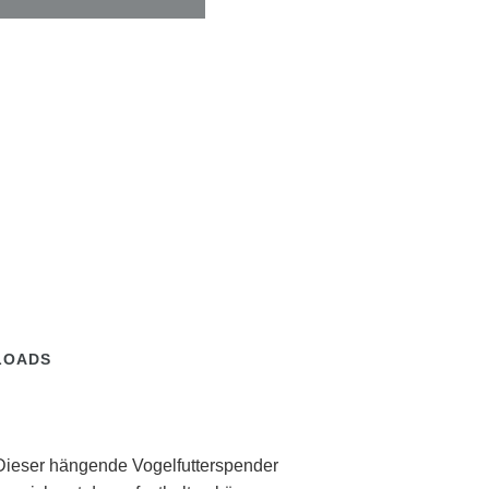
LOADS
 Dieser hängende Vogelfutterspender