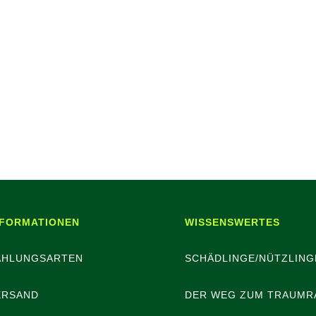
NFORMATIONEN
WISSENSWERTES
AHLUNGSARTEN
SCHÄDLINGE/NÜTZLING
ERSAND
DER WEG ZUM TRAUMR