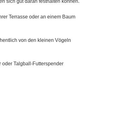
en sich gut daran festhalten können.
 ihrer Terrasse oder an einem Baum
hentlich von den kleinen Vögeln
 oder Talgball-Futterspender