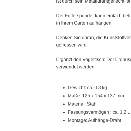
ist durch sein Metalldrahtgeflecht i
Der Futterspender kann einfach befü
in Ihrem Garten aufhängen.
Denken Sie daran, die Kunststoffve
gefressen wird.
Ergänzt den Vogeltisch: Der Erdnus
verwendet werden.
Gewicht: ca. 0,3 kg
Maße: 125 x 154 x 137 mm
Material: Stahl
Fassungsvermögen : ca. 1,2 L
Montage: Aufhänge-Draht