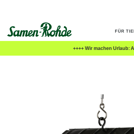
FÜR TI
++++ Wir machen Urlaub: Al