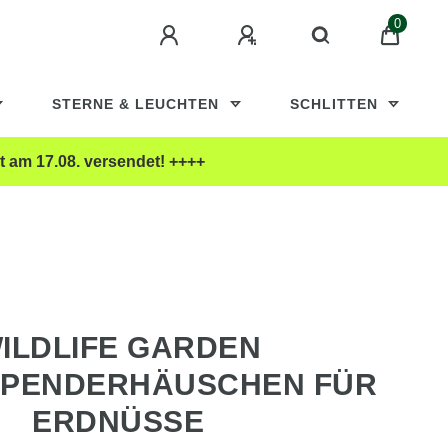
0
STERNE & LEUCHTEN
SCHLITTEN
t am 17.08. versendet! ++++
ILDLIFE GARDEN
SPENDERHÄUSCHEN FÜR
ERDNÜSSE