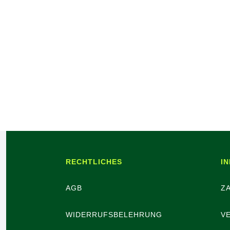
RECHTLICHES
I
AGB
Z
WIDERRUFSBELEHRUNG
V