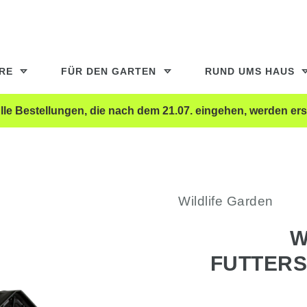
ERE
FÜR DEN GARTEN
RUND UMS HAUS
le Bestellungen, die nach dem 21.07. eingehen, werden ers
Wildlife Garden
W
FUTTER