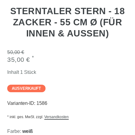
STERNTALER STERN - 18
ZACKER - 55 CM Ø (FÜR
INNEN & AUSSEN)
50,00 €
*
35,00 €
Inhalt
1
Stück
AUSVERKAUFT
Varianten-ID:
1586
* inkl. ges. MwSt. zzgl.
Versandkosten
Farbe:
weiß