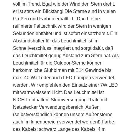
voll im Trend. Egal wie der Wind den Stern dreht,
er ist stets ein Blickfang! Die Sterne sind in vielen
Größen und Farben erhältlich. Durch eine
raffinierte Falttechnik wird der Stern in wenigen
Sekunden entfaltet und ist sofort einsatzbereit. Ein
Abstandshalter für das Leuchtmittel ist im
Schnellverschluss integriert und sorgt dafür, daß
das Leuchtmittel genug Abstand zum Stern hat. Als
Leuchtmittel für die Outdoor-Sterne können
herkömmliche Glühbirnen mit E14 Gewinde bis
max. 40 Watt oder auch LED-Lampen verwendet
werden. Wir empfehlen den Einsatz einer 7W LED
mit warmweissem Licht. Das Leuchmittel ist
NICHT enthalten! Stromversorgung: Trafo mit
Netzstecker Verwendungsbereich: Außen
(selbstverständlich können unsere Außensterne
auch im Innenbereich verwendet werden!) Farbe
des Kabels: schwarz Länge des Kabels: 4 m