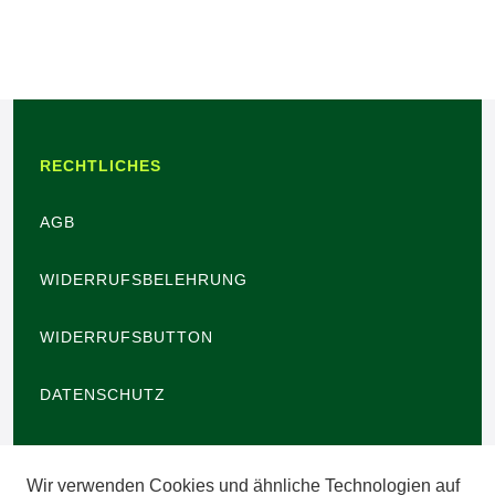
RECHTLICHES
AGB
WIDERRUFSBELEHRUNG
WIDERRUFSBUTTON
DATENSCHUTZ
BARRIEREFREIHEIT
Wir verwenden Cookies und ähnliche Technologien auf