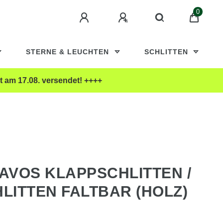
0
STERNE & LEUCHTEN
SCHLITTEN
t am 17.08. versendet! ++++
AVOS KLAPPSCHLITTEN /
LITTEN FALTBAR (HOLZ)