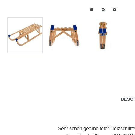
BESC
Sehr schön gearbeiteter Holzschlitt