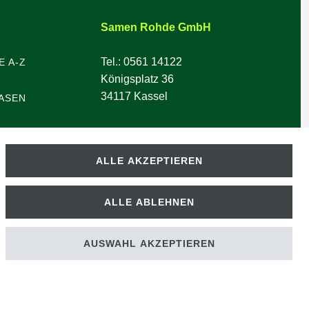
Samen Rohde GmbH
Tel.: 0561 14122
E A-Z
Königsplatz 36
34117 Kassel
ASEN
ALLE AKZEPTIEREN
ALLE ABLEHNEN
AUSWAHL AKZEPTIEREN