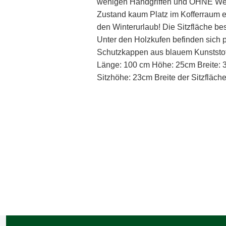
wenigen Handgriffen und OHNE Wer
Zustand kaum Platz im Kofferraum ein
den Winterurlaub! Die Sitzfläche be
Unter den Holzkufen befinden sich p
Schutzkappen aus blauem Kunststoff
Länge: 100 cm Höhe: 25cm Breite
Sitzhöhe: 23cm Breite der Sitzfläch