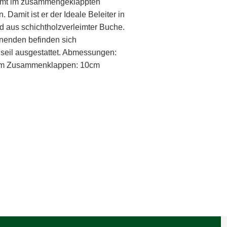
immt im zusammengeklappten
 Damit ist er der Ideale Beleiter in
d aus schichtholzverleimter Buche.
enenden befinden sich
gseil ausgestattet. Abmessungen:
dem Zusammenklappen: 10cm