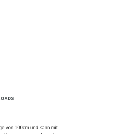
LOADS
änge von 100cm und kann mit