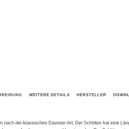
HREIBUNG
WEITERE DETAILS
HERSTELLER
DOWN
en nach der klassischen Davoser-Art. Der Schlitten hat eine L