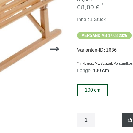
*
68,00 €
Inhalt
1
Stück
VERSAND AB 17.08.2026
Varianten-ID:
1636
* inkl. ges. MwSt. zzgl.
Versandkos
Länge:
100 cm
100 cm