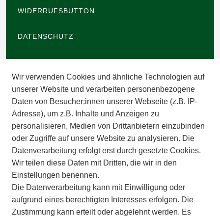
WIDERRUFSBUTTON
DATENSCHUTZ
BARRIEREFREIHEIT
Wir verwenden Cookies und ähnliche Technologien auf
IMPRESSUM
unserer Website und verarbeiten personenbezogene
Daten von Besucher:innen unserer Webseite (z.B. IP-
INFORMATIONEN
Adresse), um z.B. Inhalte und Anzeigen zu
personalisieren, Medien von Drittanbietern einzubinden
ZAHLUNGSARTEN
oder Zugriffe auf unsere Website zu analysieren. Die
Datenverarbeitung erfolgt erst durch gesetzte Cookies.
Wir teilen diese Daten mit Dritten, die wir in den
VERSAND
Einstellungen benennen.
Die Datenverarbeitung kann mit Einwilligung oder
BATTERIEENTSORGUNG
aufgrund eines berechtigten Interesses erfolgen. Die
Zustimmung kann erteilt oder abgelehnt werden. Es
VERANSTALTUNGEN