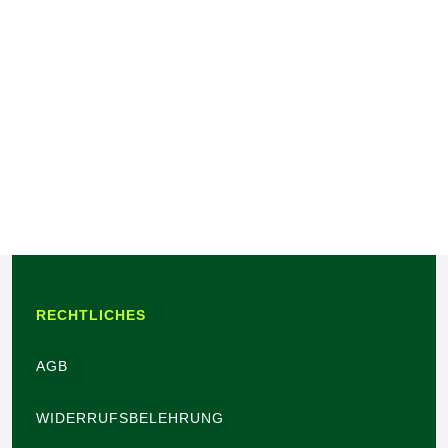
RECHTLICHES
AGB
WIDERRUFSBELEHRUNG