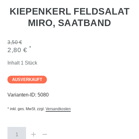
KIEPENKERL FELDSALAT
MIRO, SAATBAND
3,50 €
*
2,80 €
Inhalt
1
Stück
AUSVERKAUFT
Varianten-ID:
5080
* inkl. ges. MwSt. zzgl.
Versandkosten