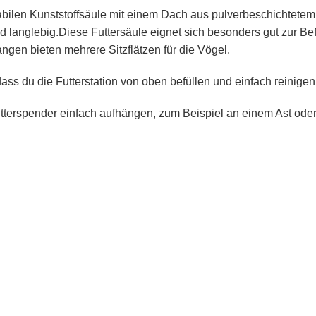
tabilen Kunststoffsäule mit einem Dach aus pulverbeschichtetem 
nd langlebig.Diese Futtersäule eignet sich besonders gut zur 
gen bieten mehrere Sitzflätzen für die Vögel.
ass du die Futterstation von oben befüllen und einfach reinigen
tterspender einfach aufhängen, zum Beispiel an einem Ast oder