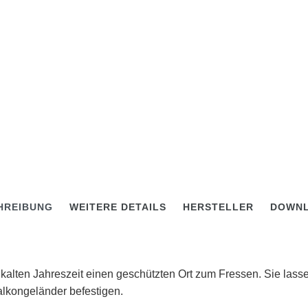
HREIBUNG
WEITERE DETAILS
HERSTELLER
DOWN
r kalten Jahreszeit einen geschützten Ort zum Fressen. Sie lass
lkongeländer befestigen.