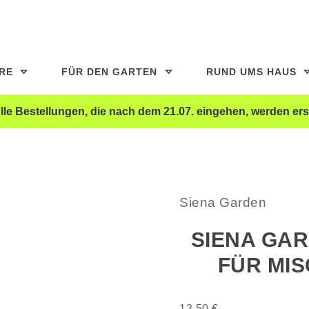
ERE
FÜR DEN GARTEN
RUND UMS HAUS
le Bestellungen, die nach dem 21.07. eingehen, werden ers
Siena Garden
SIENA GA
FÜR MIS
13,50 €