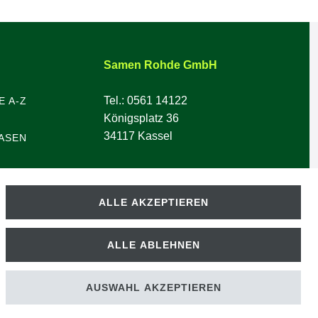
Samen Rohde GmbH
Tel.: 0561 14122
E A-Z
Königsplatz 36
34117 Kassel
ASEN
ALLE AKZEPTIEREN
ALLE ABLEHNEN
AUSWAHL AKZEPTIEREN