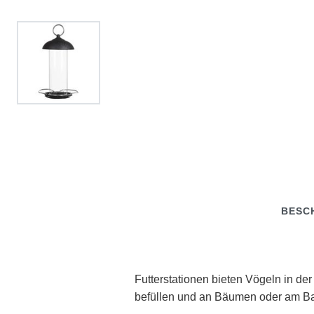
BESC
Futterstationen bieten Vögeln in de
befüllen und an Bäumen oder am Ba