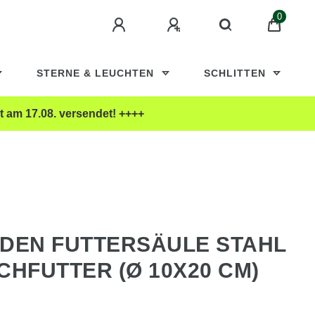
0
STERNE & LEUCHTEN
SCHLITTEN
t am 17.08. versendet! ++++
RDEN FUTTERSÄULE STAHL
CHFUTTER (Ø 10X20 CM)