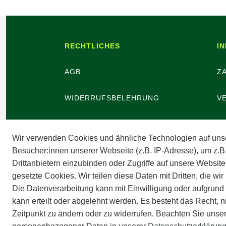
RECHTLICHES
I
AGB
Z
WIDERRUFSBELEHRUNG
V
WIDERRUFSBUTTON
B
Wir verwenden Cookies und ähnliche Technologien auf uns
Besucher:innen unserer Webseite (z.B. IP-Adresse), um z.B
DATENSCHUTZ
V
Drittanbietern einzubinden oder Zugriffe auf unsere Website
gesetzte Cookies. Wir teilen diese Daten mit Dritten, die wi
BARRIEREFREIHEIT
A
Die Datenverarbeitung kann mit Einwilligung oder aufgrund
kann erteilt oder abgelehnt werden. Es besteht das Recht, n
IMPRESSUM
Zeitpunkt zu ändern oder zu widerrufen. Beachten Sie unse