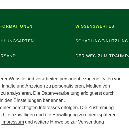
NFORMATIONEN
WISSENSWERTES
AHLUNGSARTEN
SCHÄDLINGE/NÜTZLING
ERSAND
DER WEG ZUM TRAUMR
ATTERIEENTSORGUNG
erer Website und verarbeiten personenbezogene Daten von
. Inhalte und Anzeigen zu personalisieren, Medien von
ERANSTALTUNGEN
 zu analysieren. Die Datenverarbeitung erfolgt erst durch
r in den Einstellungen benennen.
POTHEKERSCHRANK
 eines berechtigten Interesses erfolgen. Die Zustimmung
icht einzuwilligen und die Einwilligung zu einem späteren
r
Impressum
und weitere Hinweise zur Verwendung