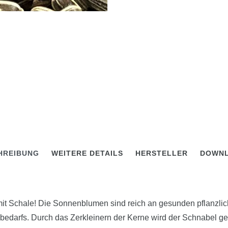
HREIBUNG
WEITERE DETAILS
HERSTELLER
DOWN
chale! Die Sonnenblumen sind reich an gesunden pflanzliche
bedarfs. Durch das Zerkleinern der Kerne wird der Schnabel ges