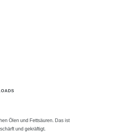
LOADS
n Ölen und Fettsäuren. Das ist
chärft und gekräftigt.