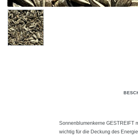
BESC
Sonnenblumenkerne GESTREIFT mit S
wichtig für die Deckung des Energie