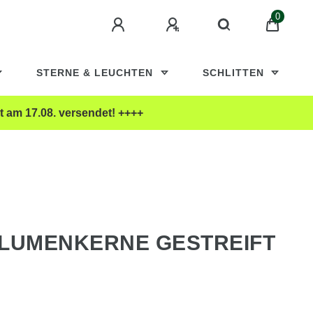
0
STERNE & LEUCHTEN
SCHLITTEN
t am 17.08. versendet! ++++
LUMENKERNE GESTREIFT