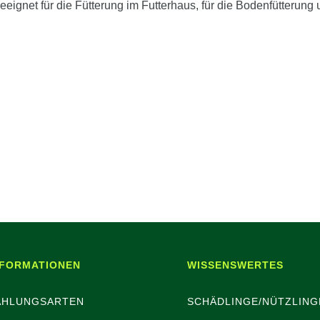
ignet für die Fütterung im Futterhaus, für die Bodenfütterung
NFORMATIONEN
WISSENSWERTES
AHLUNGSARTEN
SCHÄDLINGE/NÜTZLING