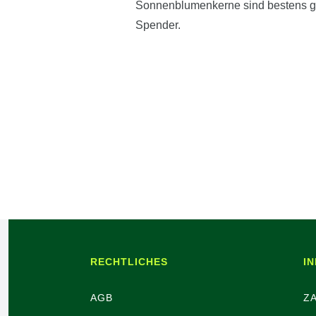
Sonnenblumenkerne sind bestens gee
Spender.
RECHTLICHES
I
AGB
Z