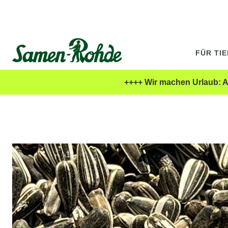
FÜR TI
++++ Wir machen Urlaub: Al