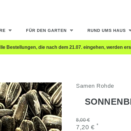
ERE
FÜR DEN GARTEN
RUND UMS HAUS
le Bestellungen, die nach dem 21.07. eingehen, werden ers
Samen Rohde
SONNENB
8,00 €
*
7,20 €