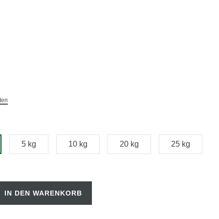
ten
5 kg
10 kg
20 kg
25 kg
IN DEN WARENKORB