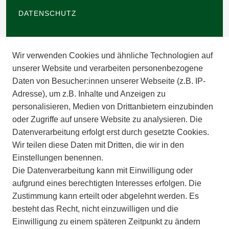
DATENSCHUTZ
BARRIEREFREIHEIT
Wir verwenden Cookies und ähnliche Technologien auf
IMPRESSUM
unserer Website und verarbeiten personenbezogene
Daten von Besucher:innen unserer Webseite (z.B. IP-
INFORMATIONEN
Adresse), um z.B. Inhalte und Anzeigen zu
personalisieren, Medien von Drittanbietern einzubinden
ZAHLUNGSARTEN
oder Zugriffe auf unsere Website zu analysieren. Die
Datenverarbeitung erfolgt erst durch gesetzte Cookies.
Wir teilen diese Daten mit Dritten, die wir in den
VERSAND
Einstellungen benennen.
Die Datenverarbeitung kann mit Einwilligung oder
BATTERIEENTSORGUNG
aufgrund eines berechtigten Interesses erfolgen. Die
Zustimmung kann erteilt oder abgelehnt werden. Es
VERANSTALTUNGEN
besteht das Recht, nicht einzuwilligen und die
Einwilligung zu einem späteren Zeitpunkt zu ändern
APOTHEKERSCHRANK