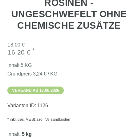
ROSINEN -
UNGESCHWEFELT OHNE
CHEMISCHE ZUSÄTZE
18,00 €
*
16,20 €
Inhalt
5
KG
Grundpreis
3,24 € / KG
VERSAND AB 17.08.2026
Varianten-ID:
1126
* inkl. ges. MwSt. zzgl.
Versandkosten
Inhalt:
5 kg