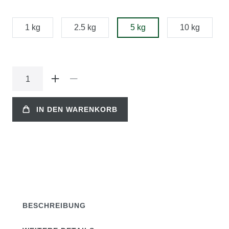
1 kg
2.5 kg
5 kg
10 kg
IN DEN WARENKORB
BESCHREIBUNG