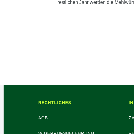
restlichen Jahr werden die Mehlw
RECHTLICHES
I
AGB
Z
WIDERRUFSBELEHRUNG
V