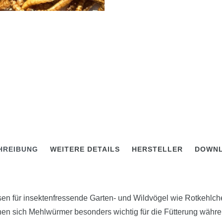
HREIBUNG
WEITERE DETAILS
HERSTELLER
DOWN
en für insektenfressende Garten- und Wildvögel wie Rotkehlch
en sich Mehlwürmer besonders wichtig für die Fütterung währen