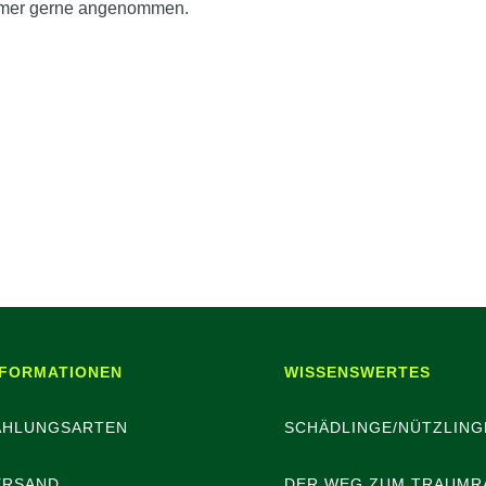
ürmer gerne angenommen.
NFORMATIONEN
WISSENSWERTES
AHLUNGSARTEN
SCHÄDLINGE/NÜTZLING
ERSAND
DER WEG ZUM TRAUMR