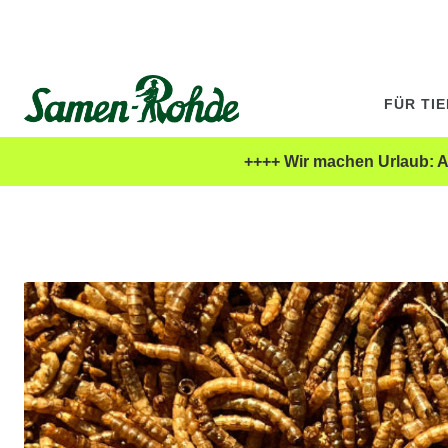
FÜR TI
++++ Wir machen Urlaub: Al