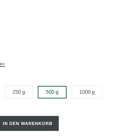
ten
250 g
500 g
1000 g
IN DEN WARENKORB