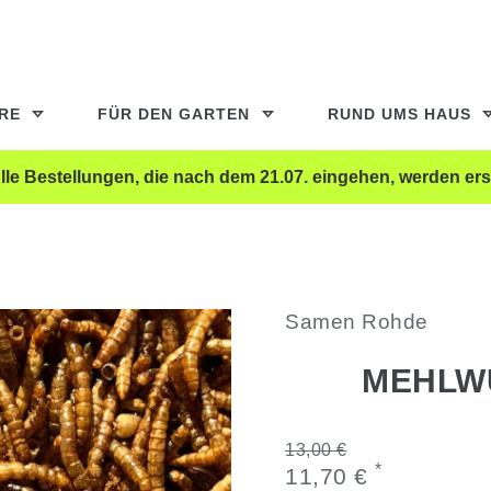
ERE
FÜR DEN GARTEN
RUND UMS HAUS
le Bestellungen, die nach dem 21.07. eingehen, werden ers
Samen Rohde
MEHLW
13,00 €
*
11,70 €