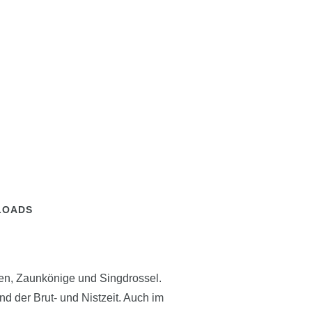
LOADS
en, Zaunkönige und Singdrossel.
d der Brut- und Nistzeit. Auch im