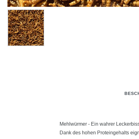
BESC
Mehlwürmer - Ein wahrer Leckerbiss
Dank des hohen Proteingehalts eign