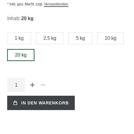
* inkl. ges. MwSt. zzgl.
Versandkosten
Inhalt:
20 kg
1 kg
2.5 kg
5 kg
10 kg
20 kg
IN DEN WARENKORB