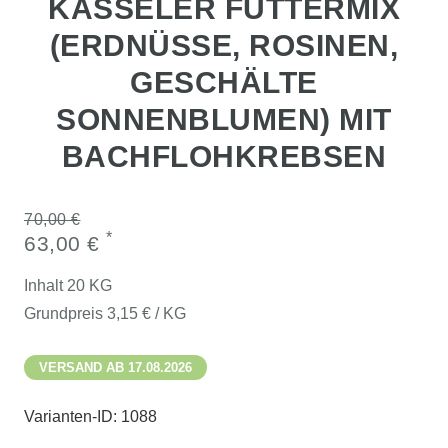
KASSELER FUTTERMIX
(ERDNÜSSE, ROSINEN,
GESCHÄLTE
SONNENBLUMEN) MIT
BACHFLOHKREBSEN
70,00 €
*
63,00 €
Inhalt
20
KG
Grundpreis
3,15 € / KG
VERSAND AB 17.08.2026
Varianten-ID:
1088