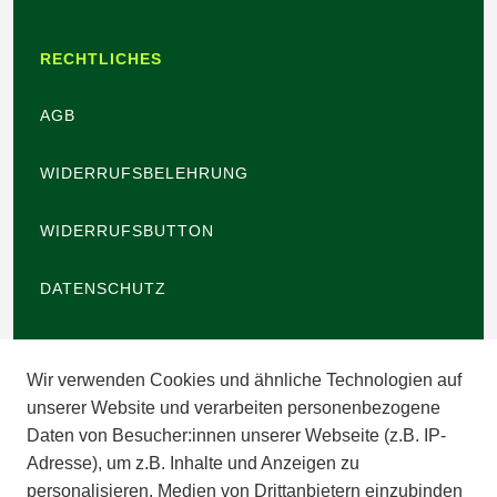
RECHTLICHES
AGB
WIDERRUFSBELEHRUNG
WIDERRUFSBUTTON
DATENSCHUTZ
BARRIEREFREIHEIT
Wir verwenden Cookies und ähnliche Technologien auf
IMPRESSUM
unserer Website und verarbeiten personenbezogene
Daten von Besucher:innen unserer Webseite (z.B. IP-
INFORMATIONEN
Adresse), um z.B. Inhalte und Anzeigen zu
personalisieren, Medien von Drittanbietern einzubinden