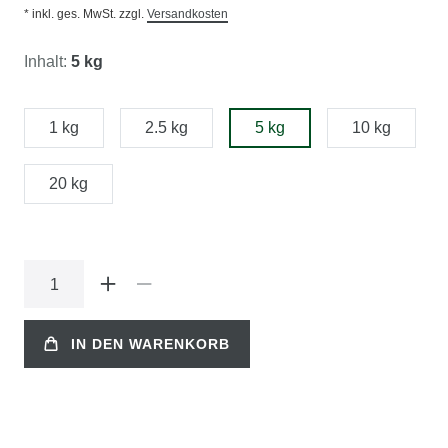
* inkl. ges. MwSt. zzgl.
Versandkosten
Inhalt:
5 kg
1 kg
2.5 kg
5 kg
10 kg
20 kg
IN DEN WARENKORB