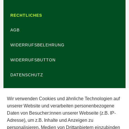
RECHTLICHES
AGB
WIDERRUFSBELEHRUNG
WIDERRUFSBUTTON
DATENSCHUTZ
BARRIEREFREIHEIT
Wir verwenden Cookies und ähnliche Technologien auf
IMPRESSUM
unserer Website und verarbeiten personenbezogene
Daten von Besucher:innen unserer Webseite (z.B. IP-
INFORMATIONEN
Adresse), um z.B. Inhalte und Anzeigen zu
personalisieren, Medien von Drittanbietern einzubinden