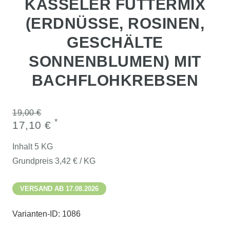
KASSELER FUTTERMIX
(ERDNÜSSE, ROSINEN,
GESCHÄLTE
SONNENBLUMEN) MIT
BACHFLOHKREBSEN
19,00 €
*
17,10 €
Inhalt
5
KG
Grundpreis
3,42 € / KG
VERSAND AB 17.08.2026
Varianten-ID:
1086