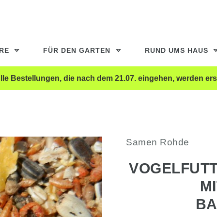
ERE
FÜR DEN GARTEN
RUND UMS HAUS
le Bestellungen, die nach dem 21.07. eingehen, werden ers
Samen Rohde
VOGELFUTTE
M
BA