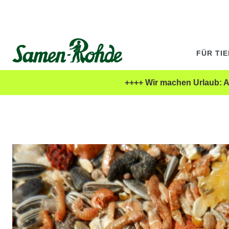
FÜR TI
++++ Wir machen Urlaub: Al