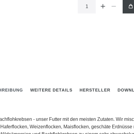
HREIBUNG
WEITERE DETAILS
HERSTELLER
DOWN
 Bachflohkrebsen - unser Futter mit den meisten Zutaten. Wir 
 Haferflocken, Weizenflocken, Maisflocken, geschäte Erdnüsse