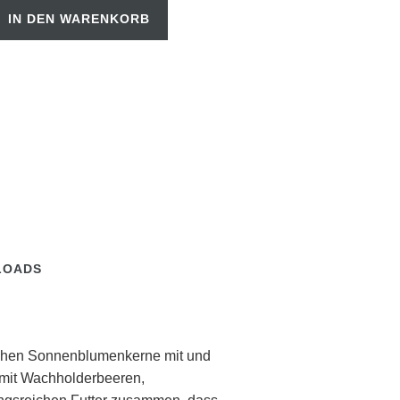
IN DEN WARENKORB
LOADS
mischen Sonnenblumenkerne mit und
 mit Wachholderbeeren,