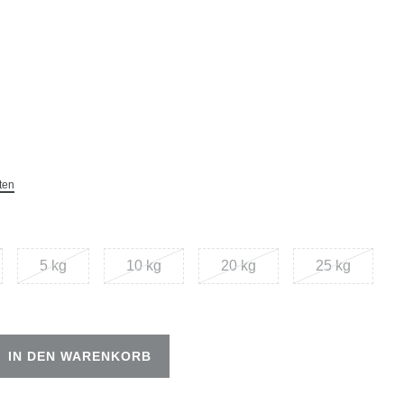
ten
5 kg
10 kg
20 kg
25 kg
IN DEN WARENKORB