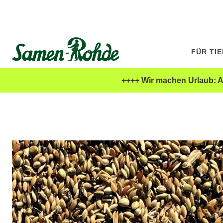
FÜR TI
++++ Wir machen Urlaub: Al