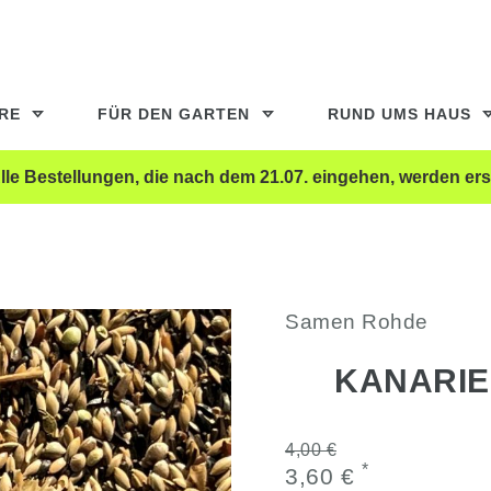
ERE
FÜR DEN GARTEN
RUND UMS HAUS
le Bestellungen, die nach dem 21.07. eingehen, werden ers
Samen Rohde
KANARIE
4,00 €
*
3,60 €