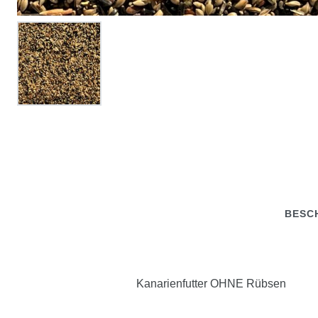
BESC
Kanarienfutter OHNE Rübsen