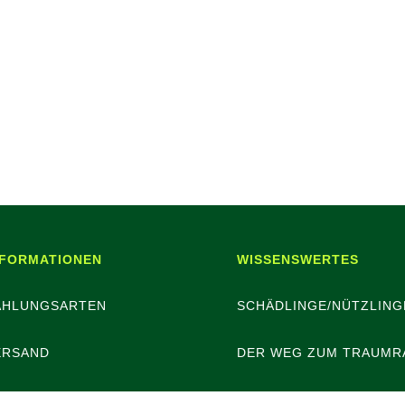
NFORMATIONEN
WISSENSWERTES
AHLUNGSARTEN
SCHÄDLINGE/NÜTZLING
ERSAND
DER WEG ZUM TRAUMR
ATTERIEENTSORGUNG