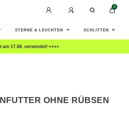
0
STERNE & LEUCHTEN
SCHLITTEN
t am 17.08. versendet! ++++
NFUTTER OHNE RÜBSEN