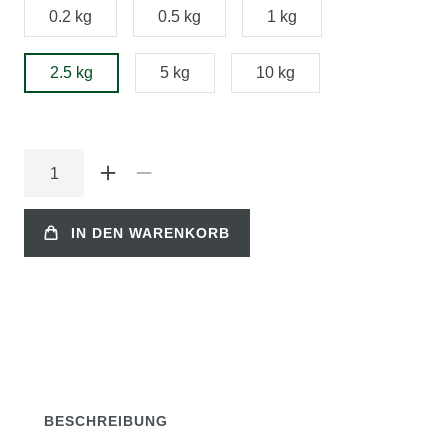
0.2 kg
0.5 kg
1 kg
2.5 kg
5 kg
10 kg
IN DEN WARENKORB
BESCHREIBUNG