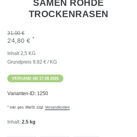
SAMEN ROHDE
TROCKENRASEN
31,00 €
*
24,80 €
Inhalt
2,5
KG
Grundpreis
9,92 € / KG
VERSAND AB 17.08.2026
Varianten-ID:
1250
* inkl. ges. MwSt. zzgl.
Versandkosten
Inhalt:
2.5 kg