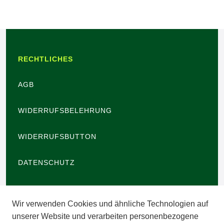
RECHTLICHES
AGB
WIDERRUFSBELEHRUNG
WIDERRUFSBUTTON
DATENSCHUTZ
BARRIEREFREIHEIT
Wir verwenden Cookies und ähnliche Technologien auf
IMPRESSUM
unserer Website und verarbeiten personenbezogene