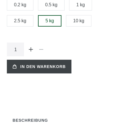
0.2 kg
0.5 kg
1 kg
2.5 kg
5 kg
10 kg
IN DEN WARENKORB
BESCHREIBUNG