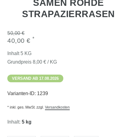
SAMEN ROHDE
STRAPAZIERRASEN
50,00 €
*
40,00 €
Inhalt
5
KG
Grundpreis
8,00 € / KG
VERSAND AB 17.08.2026
Varianten-ID:
1239
* inkl. ges. MwSt. zzgl.
Versandkosten
Inhalt:
5 kg