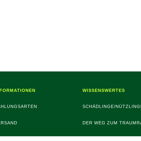
NFORMATIONEN
WISSENSWERTES
AHLUNGSARTEN
SCHÄDLINGE/NÜTZLING
ERSAND
DER WEG ZUM TRAUMR
ATTERIEENTSORGUNG