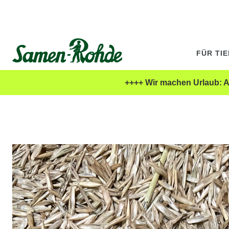
FÜR TI
++++ Wir machen Urlaub: Al