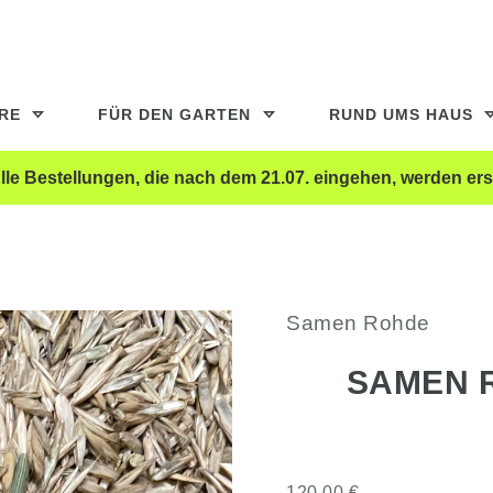
ERE
FÜR DEN GARTEN
RUND UMS HAUS
le Bestellungen, die nach dem 21.07. eingehen, werden ers
Samen Rohde
SAMEN 
120,00 €