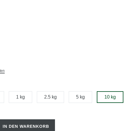
ten
1 kg
2.5 kg
5 kg
10 kg
IN DEN WARENKORB