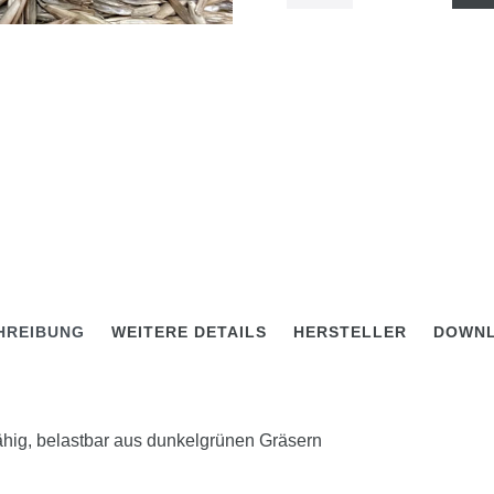
HREIBUNG
WEITERE DETAILS
HERSTELLER
DOWN
ähig, belastbar aus dunkelgrünen Gräsern