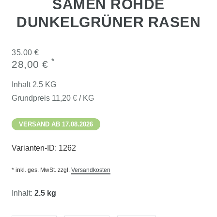
SAMEN ROHDE
DUNKELGRÜNER RASEN
35,00 €
*
28,00 €
Inhalt
2,5
KG
Grundpreis
11,20 € / KG
VERSAND AB 17.08.2026
Varianten-ID:
1262
* inkl. ges. MwSt. zzgl.
Versandkosten
Inhalt:
2.5 kg