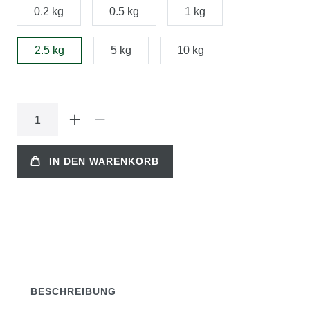
0.2 kg
0.5 kg
1 kg
2.5 kg
5 kg
10 kg
IN DEN WARENKORB
BESCHREIBUNG